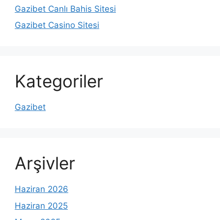
Gazibet Canlı Bahis Sitesi
Gazibet Casino Sitesi
Kategoriler
Gazibet
Arşivler
Haziran 2026
Haziran 2025