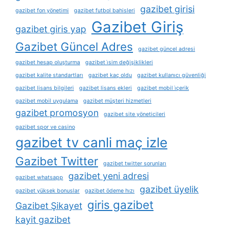
gazibet girisi
gazibet fon yönetimi
gazibet futbol bahisleri
Gazibet Giriş
gazibet giris yap
Gazibet Güncel Adres
gazibet güncel adresi
gazibet hesap oluşturma
gazibet i̇sim değişiklikleri
gazibet kalite standartları
gazibet kaç oldu
gazibet kullanıcı güvenliği
gazibet lisans bilgileri
gazibet lisans ekleri
gazibet mobil i̇çerik
gazibet mobil uygulama
gazibet müşteri hizmetleri
gazibet promosyon
gazibet site yöneticileri
gazibet spor ve casino
gazibet tv canli maç izle
Gazibet Twitter
gazibet twitter sorunları
gazibet yeni adresi
gazibet whatsapp
gazibet üyelik
gazibet yüksek bonuslar
gazibet ödeme hızı
giris gazibet
Gazibet Şikayet
kayit gazibet