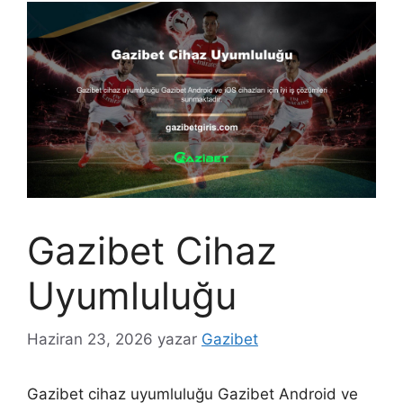
Gazibet Cihaz
Uyumluluğu
Haziran 23, 2026
yazar
Gazibet
Gazibet cihaz uyumluluğu Gazibet Android ve