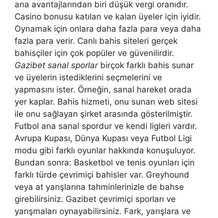
ana avantajlarından biri düşük vergi oranıdır.
Casino bonusu katılan ve kalan üyeler için iyidir.
Oynamak için onlara daha fazla para veya daha
fazla para verir. Canlı bahis siteleri gerçek
bahisçiler için çok popüler ve güvenilirdir.
Gazibet sanal sporlar
birçok farklı bahis sunar
ve üyelerin istediklerini seçmelerini ve
yapmasını ister. Örneğin, sanal hareket orada
yer kaplar. Bahis hizmeti, onu sunan web sitesi
ile onu sağlayan şirket arasında gösterilmiştir.
Futbol ana sanal spordur ve kendi ligleri vardır.
Avrupa Kupası, Dünya Kupası veya Futbol Ligi
modu gibi farklı oyunlar hakkında konuşuluyor.
Bundan sonra: Basketbol ve tenis oyunları için
farklı türde çevrimiçi bahisler var. Greyhound
veya at yarışlarına tahminlerinizle de bahse
girebilirsiniz. Gazibet çevrimiçi sporları ve
yarışmaları oynayabilirsiniz. Fark, yarışlara ve