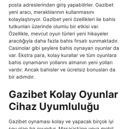
posta adreslerinden giriş yapabilirler. Gazibet
yeni aracı, meraklılarının kullanmasını
kolaylaştırıyor. Gazibet yeni özellikleri ile bahis
tutkunları üzerinde olumlu bir etkisi var.
Özellikle, mevcut oyun türleri yeni hikayeler
aracılığıyla daha fazla bahis fırsatı sunmaktadır.
Casinolar gibi şeylere bahis oynayan oyunlar da
var. Ekstra para, kolay kurallar ve tüm oyunlara
bahis oynamanın yollarını almanın yeni yolları
vardır. Ancak bahisler ve ücretsiz bonusları da
bir adımdır.
Gazibet Kolay Oyunlar
Cihaz Uyumluluğu
Gazibet oynaması kolay ve yapacak birçok iyi
şey olan bir oyundur. Masaüstüne veya mobil