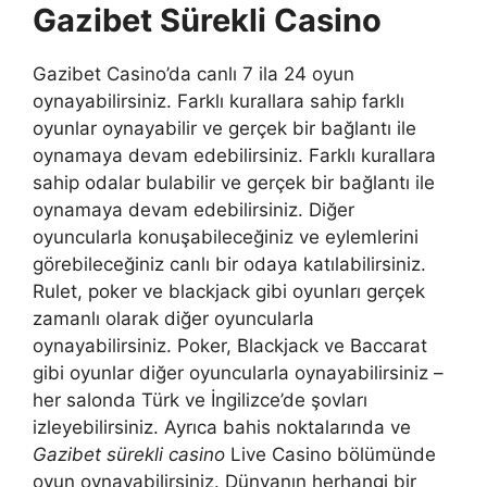
Gazibet Sürekli Casino
Gazibet Casino’da canlı 7 ila 24 oyun
oynayabilirsiniz. Farklı kurallara sahip farklı
oyunlar oynayabilir ve gerçek bir bağlantı ile
oynamaya devam edebilirsiniz. Farklı kurallara
sahip odalar bulabilir ve gerçek bir bağlantı ile
oynamaya devam edebilirsiniz. Diğer
oyuncularla konuşabileceğiniz ve eylemlerini
görebileceğiniz canlı bir odaya katılabilirsiniz.
Rulet, poker ve blackjack gibi oyunları gerçek
zamanlı olarak diğer oyuncularla
oynayabilirsiniz. Poker, Blackjack ve Baccarat
gibi oyunlar diğer oyuncularla oynayabilirsiniz –
her salonda Türk ve İngilizce’de şovları
izleyebilirsiniz. Ayrıca bahis noktalarında ve
Gazibet sürekli casino
Live Casino bölümünde
oyun oynayabilirsiniz. Dünyanın herhangi bir