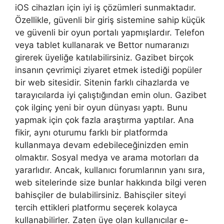
iOS cihazları için iyi iş çözümleri sunmaktadır.
Özellikle, güvenli bir giriş sistemine sahip küçük
ve güvenli bir oyun portalı yapmışlardır. Telefon
veya tablet kullanarak ve Bettor numaranızı
girerek üyeliğe katılabilirsiniz. Gazibet birçok
insanın çevrimiçi ziyaret etmek istediği popüler
bir web sitesidir. Sitenin farklı cihazlarda ve
tarayıcılarda iyi çalıştığından emin olun. Gazibet
çok ilginç yeni bir oyun dünyası yaptı. Bunu
yapmak için çok fazla araştırma yaptılar. Ana
fikir, aynı oturumu farklı bir platformda
kullanmaya devam edebileceğinizden emin
olmaktır. Sosyal medya ve arama motorları da
yararlıdır. Ancak, kullanıcı forumlarının yanı sıra,
web sitelerinde size bunlar hakkında bilgi veren
bahisçiler de bulabilirsiniz. Bahisçiler siteyi
tercih ettikleri platformu seçerek kolayca
kullanabilirler. Zaten üye olan kullanıcılar e-