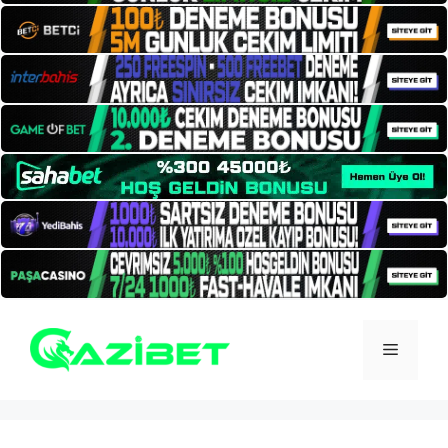
İçeriğe
atla
Menü