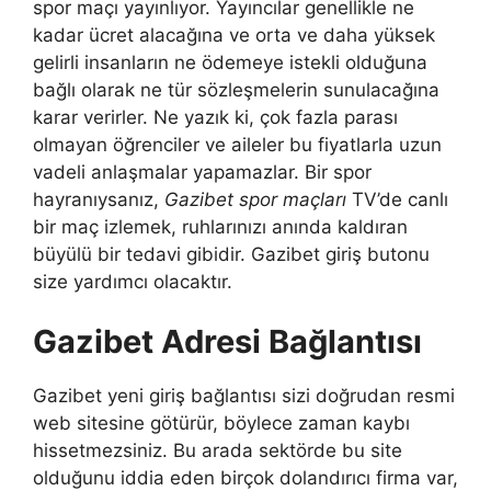
spor maçı yayınlıyor. Yayıncılar genellikle ne
kadar ücret alacağına ve orta ve daha yüksek
gelirli insanların ne ödemeye istekli olduğuna
bağlı olarak ne tür sözleşmelerin sunulacağına
karar verirler. Ne yazık ki, çok fazla parası
olmayan öğrenciler ve aileler bu fiyatlarla uzun
vadeli anlaşmalar yapamazlar. Bir spor
hayranıysanız,
Gazibet spor maçları
TV’de canlı
bir maç izlemek, ruhlarınızı anında kaldıran
büyülü bir tedavi gibidir. Gazibet giriş butonu
size yardımcı olacaktır.
Gazibet Adresi Bağlantısı
Gazibet yeni giriş bağlantısı sizi doğrudan resmi
web sitesine götürür, böylece zaman kaybı
hissetmezsiniz. Bu arada sektörde bu site
olduğunu iddia eden birçok dolandırıcı firma var,