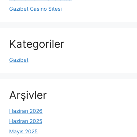
Gazibet Casino Sitesi
Kategoriler
Gazibet
Arşivler
Haziran 2026
Haziran 2025
Mayıs 2025