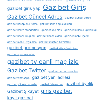
Gazibet Giriş
gazibet giris yap
Gazibet Güncel Adres
gazibet güncel adresi
gazibet hesap oluşturma
gazibet i̇sim değişiklikleri
gazibet kalite standartları
gazibet kaç oldu
gazibet kullanıcı güvenliği
gazibet lisans bilgileri
gazibet lisans ekleri
gazibet mobil i̇çerik
gazibet mobil uygulama
gazibet müşteri hizmetleri
gazibet promosyon
gazibet site yöneticileri
gazibet spor ve casino
gazibet tv canli maç izle
Gazibet Twitter
gazibet twitter sorunları
gazibet yeni adresi
gazibet whatsapp
gazibet üyelik
gazibet yüksek bonuslar
gazibet ödeme hızı
giris gazibet
Gazibet Şikayet
kayit gazibet