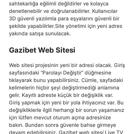
sahtekarlığa eğilimli değildirler ve kolayca
denetlenebilir ve doğrulanabilirler. Kullanıcılar
3D güvenli yazılımla para eşyalarını güvenli bir
şekilde yapabilirler.Site yönetimi için yeni adres
yakında satışa sunulacak.
Gazibet Web Sitesi
Web sitesi projesinin yeni bir adresi olacak. Giriş
sayfasındaki “Parolayı Değiştir” düğmesine
tıklayarak bunu yapabilirsiniz. Cümle, sayfadaki
kelimelerin hiçbir şeyi değiştirmediği anlamına
gelir. Kayıtlı adreste küçük bir değişiklik var.
Giriş yapmak için yeni bir yola ihtiyacınız var. Bu
değişikliklerle ilgili herhangi bir sorun yaşamanız
için lütfen mevcut oturum açma adresinize
bakın. Bundan sonra güvenle bahse girmeye
devam edebilirsiniz.
Gazibet web sitesi
Live TV