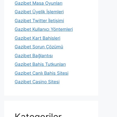
Gazibet Masa Oyunları
Gazibet Üyelik İşlemleri
Gazibet Twitter İletişimi
Gazibet Kullanıcı Yöntemleri
Gazibet Kart Bahisleri
Gazibet Sorun Çözümü
Gazibet Bağlantısı
Gazibet Bahis Tutkunları
Gazibet Canlı Bahis Sitesi
Gazibet Casino Sitesi
Kategoriler