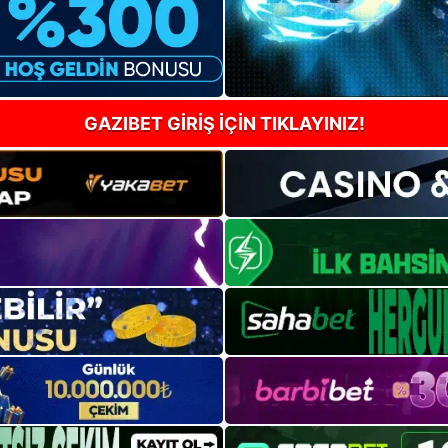
GAZIBET GİRİŞ İÇİN TIKLAYINIZ!