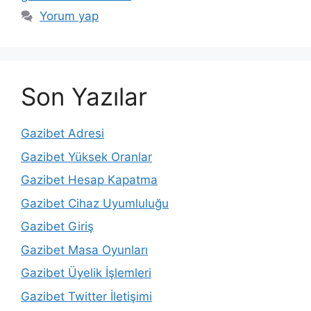
Yorum yap
Son Yazılar
Gazibet Adresi
Gazibet Yüksek Oranlar
Gazibet Hesap Kapatma
Gazibet Cihaz Uyumluluğu
Gazibet Giriş
Gazibet Masa Oyunları
Gazibet Üyelik İşlemleri
Gazibet Twitter İletişimi