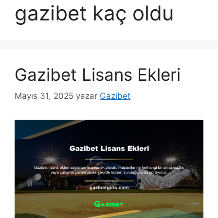
gazibet kaç oldu
Gazibet Lisans Ekleri
Mayıs 31, 2025
yazar
Gazibet