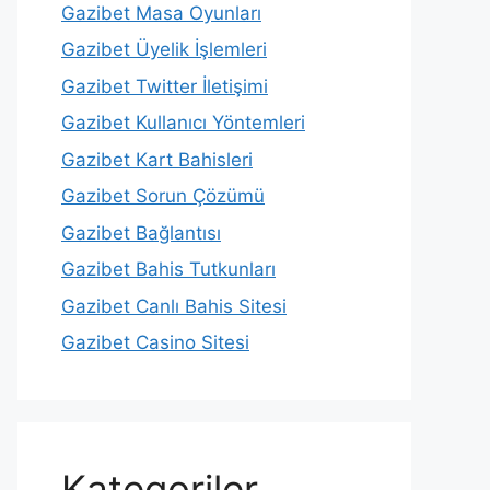
Gazibet Masa Oyunları
Gazibet Üyelik İşlemleri
Gazibet Twitter İletişimi
Gazibet Kullanıcı Yöntemleri
Gazibet Kart Bahisleri
Gazibet Sorun Çözümü
Gazibet Bağlantısı
Gazibet Bahis Tutkunları
Gazibet Canlı Bahis Sitesi
Gazibet Casino Sitesi
Kategoriler