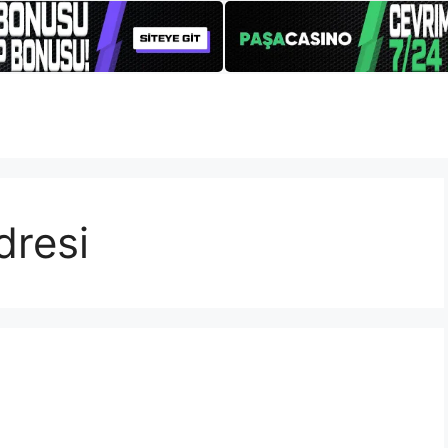
dresi