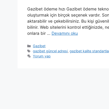
Gazibet ödeme hızı Gazibet ödeme teknoloji
oluşturmak için birçok seçenek vardır. Son
aktarabilir ve çekebilirsiniz. Bu kişi güve
bilinir. Web sitelerini kontrol ettiğinizde, 
onlara bir …
Devamını oku
Kategoriler
Gazibet
Etiketler
gazibet güncel adresi
,
gazibet kalite standartlar
Yorum yap