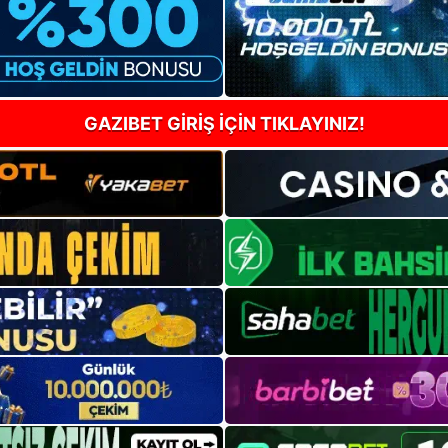
GAZIBET GİRİŞ İÇİN TIKLAYINIZ!