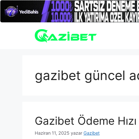
İçeriğe
atla
gazibet güncel a
Gazibet Ödeme Hızı
Haziran 11, 2025
yazar
Gazibet