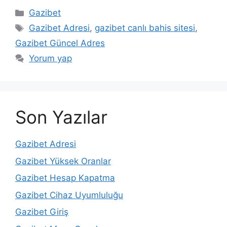
Kategoriler
Gazibet
Etiketler
Gazibet Adresi
,
gazibet canlı bahis sitesi
,
Gazibet Güncel Adres
Yorum yap
Son Yazılar
Gazibet Adresi
Gazibet Yüksek Oranlar
Gazibet Hesap Kapatma
Gazibet Cihaz Uyumluluğu
Gazibet Giriş