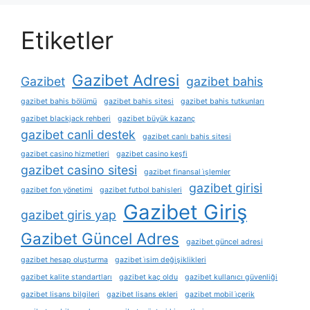
Etiketler
Gazibet Adresi
Gazibet
gazibet bahis
gazibet bahis bölümü
gazibet bahis sitesi
gazibet bahis tutkunları
gazibet blackjack rehberi
gazibet büyük kazanç
gazibet canli destek
gazibet canlı bahis sitesi
gazibet casino hizmetleri
gazibet casino keşfi
gazibet casino sitesi
gazibet finansal i̇şlemler
gazibet girisi
gazibet fon yönetimi
gazibet futbol bahisleri
Gazibet Giriş
gazibet giris yap
Gazibet Güncel Adres
gazibet güncel adresi
gazibet hesap oluşturma
gazibet i̇sim değişiklikleri
gazibet kalite standartları
gazibet kaç oldu
gazibet kullanıcı güvenliği
gazibet lisans bilgileri
gazibet lisans ekleri
gazibet mobil i̇çerik