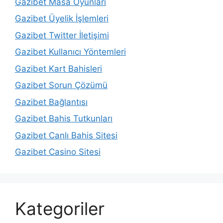
Gazibet Masa Oyunları
Gazibet Üyelik İşlemleri
Gazibet Twitter İletişimi
Gazibet Kullanıcı Yöntemleri
Gazibet Kart Bahisleri
Gazibet Sorun Çözümü
Gazibet Bağlantısı
Gazibet Bahis Tutkunları
Gazibet Canlı Bahis Sitesi
Gazibet Casino Sitesi
Kategoriler