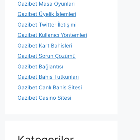
Gazibet Masa Oyunları
Gazibet Üyelik İşlemleri
Gazibet Twitter İletişimi
Gazibet Kullanıcı Yöntemleri
Gazibet Kart Bahisleri
Gazibet Sorun Çözümü
Gazibet Bağlantısı
Gazibet Bahis Tutkunları
Gazibet Canlı Bahis Sitesi
Gazibet Casino Sitesi
Kategoriler