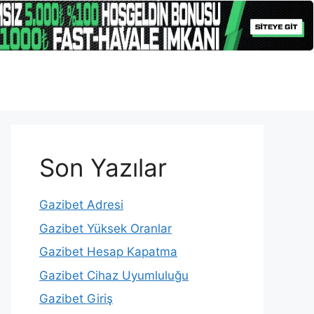
Son Yazılar
Gazibet Adresi
Gazibet Yüksek Oranlar
Gazibet Hesap Kapatma
Gazibet Cihaz Uyumluluğu
Gazibet Giriş