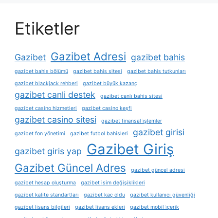
Etiketler
Gazibet Adresi
Gazibet
gazibet bahis
gazibet bahis bölümü
gazibet bahis sitesi
gazibet bahis tutkunları
gazibet blackjack rehberi
gazibet büyük kazanç
gazibet canli destek
gazibet canlı bahis sitesi
gazibet casino hizmetleri
gazibet casino keşfi
gazibet casino sitesi
gazibet finansal i̇şlemler
gazibet girisi
gazibet fon yönetimi
gazibet futbol bahisleri
Gazibet Giriş
gazibet giris yap
Gazibet Güncel Adres
gazibet güncel adresi
gazibet hesap oluşturma
gazibet i̇sim değişiklikleri
gazibet kalite standartları
gazibet kaç oldu
gazibet kullanıcı güvenliği
gazibet lisans bilgileri
gazibet lisans ekleri
gazibet mobil i̇çerik