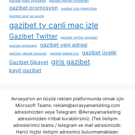
gazibet mobil uygulama
gazibet müşteri hizmetleri
gazibet promosyon
gazibet site yöneticileri
gazibet spor ve casino
gazibet tv canli maç izle
Gazibet Twitter
gazibet twitter sorunları
gazibet yeni adresi
gazibet whatsapp
gazibet üyelik
gazibet yüksek bonuslar
gazibet ödeme hızı
giris gazibet
Gazibet Şikayet
kayit gazibet
Avrasya'nın en büyük reklam platformunda olmak için
Microsoft Teams:
reklam@avrasyamarketing.com
adresimizden veya Telegram: @Avrasyamarketing
adresimizden irtibat kurabilirsiniz. (Tek iletişim
adreslerimiz teams / telegram ve mail adresimizdir.
Harici hiçbir iletişim adresimiz bulunmamaktadır.