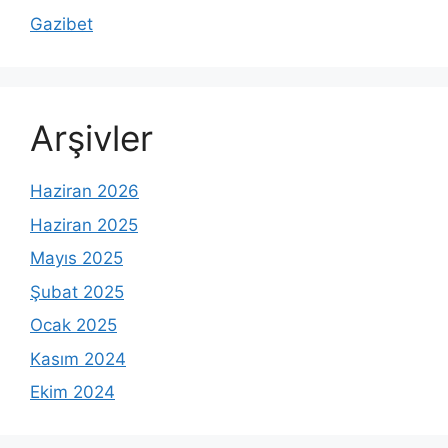
Gazibet
Arşivler
Haziran 2026
Haziran 2025
Mayıs 2025
Şubat 2025
Ocak 2025
Kasım 2024
Ekim 2024