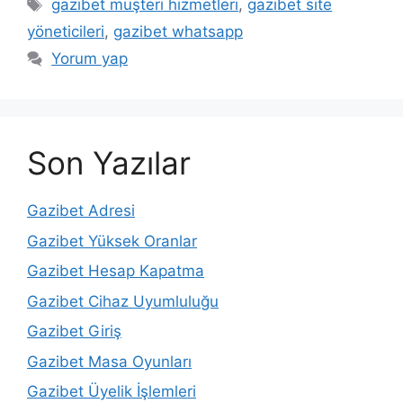
Etiketler
gazibet müşteri hizmetleri
,
gazibet site
yöneticileri
,
gazibet whatsapp
Yorum yap
Son Yazılar
Gazibet Adresi
Gazibet Yüksek Oranlar
Gazibet Hesap Kapatma
Gazibet Cihaz Uyumluluğu
Gazibet Giriş
Gazibet Masa Oyunları
Gazibet Üyelik İşlemleri