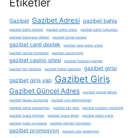
Etiketler
Gazibet Adresi
Gazibet
gazibet bahis
gazibet bahis bölümü
gazibet bahis sitesi
gazibet bahis tutkunları
gazibet blackjack rehberi
gazibet büyük kazanç
gazibet canli destek
gazibet canlı bahis sitesi
gazibet casino hizmetleri
gazibet casino keşfi
gazibet casino sitesi
gazibet finansal i̇şlemler
gazibet girisi
gazibet fon yönetimi
gazibet futbol bahisleri
Gazibet Giriş
gazibet giris yap
Gazibet Güncel Adres
gazibet güncel adresi
gazibet hesap oluşturma
gazibet i̇sim değişiklikleri
gazibet kalite standartları
gazibet kaç oldu
gazibet kullanıcı güvenliği
gazibet lisans bilgileri
gazibet lisans ekleri
gazibet mobil i̇çerik
gazibet mobil uygulama
gazibet müşteri hizmetleri
gazibet promosyon
gazibet site yöneticileri