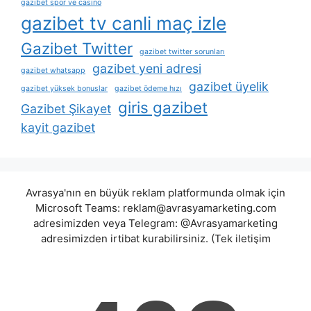
gazibet spor ve casino
gazibet tv canli maç izle
Gazibet Twitter
gazibet twitter sorunları
gazibet yeni adresi
gazibet whatsapp
gazibet üyelik
gazibet yüksek bonuslar
gazibet ödeme hızı
giris gazibet
Gazibet Şikayet
kayit gazibet
Avrasya'nın en büyük reklam platformunda olmak için
Microsoft Teams:
reklam@avrasyamarketing.com
adresimizden veya Telegram: @Avrasyamarketing
adresimizden irtibat kurabilirsiniz. (Tek iletişim
adreslerimiz teams / telegram ve mail adresimizdir.
Harici hiçbir iletişim adresimiz bulunmamaktadır.
Lütfen itibar etmeyiniz.) Türkiye yasalarına göre 7258
sayılı kanun uyarınca yasa dışı bahis oynamanın