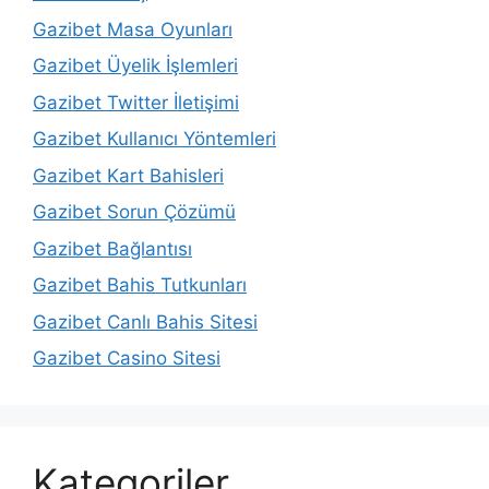
Gazibet Masa Oyunları
Gazibet Üyelik İşlemleri
Gazibet Twitter İletişimi
Gazibet Kullanıcı Yöntemleri
Gazibet Kart Bahisleri
Gazibet Sorun Çözümü
Gazibet Bağlantısı
Gazibet Bahis Tutkunları
Gazibet Canlı Bahis Sitesi
Gazibet Casino Sitesi
Kategoriler