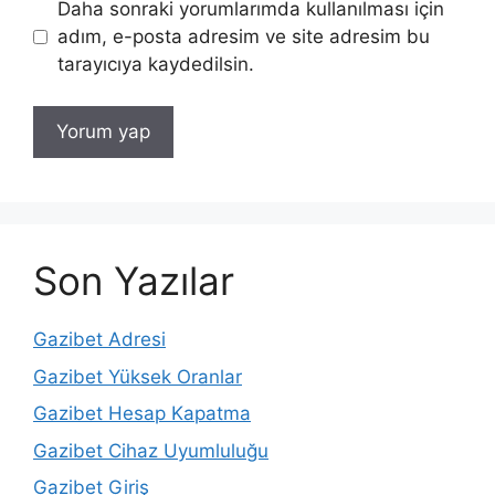
Daha sonraki yorumlarımda kullanılması için
adım, e-posta adresim ve site adresim bu
tarayıcıya kaydedilsin.
Son Yazılar
Gazibet Adresi
Gazibet Yüksek Oranlar
Gazibet Hesap Kapatma
Gazibet Cihaz Uyumluluğu
Gazibet Giriş