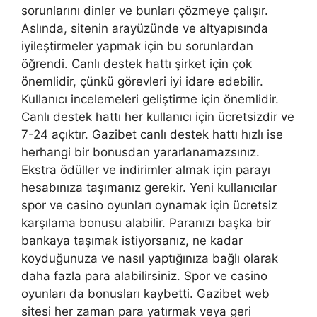
sorunlarını dinler ve bunları çözmeye çalışır.
Aslında, sitenin arayüzünde ve altyapısında
iyileştirmeler yapmak için bu sorunlardan
öğrendi. Canlı destek hattı şirket için çok
önemlidir, çünkü görevleri iyi idare edebilir.
Kullanıcı incelemeleri geliştirme için önemlidir.
Canlı destek hattı her kullanıcı için ücretsizdir ve
7-24 açıktır. Gazibet canlı destek hattı hızlı ise
herhangi bir bonusdan yararlanamazsınız.
Ekstra ödüller ve indirimler almak için parayı
hesabınıza taşımanız gerekir. Yeni kullanıcılar
spor ve casino oyunları oynamak için ücretsiz
karşılama bonusu alabilir. Paranızı başka bir
bankaya taşımak istiyorsanız, ne kadar
koyduğunuza ve nasıl yaptığınıza bağlı olarak
daha fazla para alabilirsiniz. Spor ve casino
oyunları da bonusları kaybetti. Gazibet web
sitesi her zaman para yatırmak veya geri