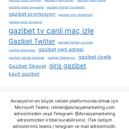
gazibet lisans bilgileri
gazibet lisans ekleri
gazibet mobil i̇çerik
gazibet mobil uygulama
gazibet müşteri hizmetleri
gazibet promosyon
gazibet site yöneticileri
gazibet spor ve casino
gazibet tv canli maç izle
Gazibet Twitter
gazibet twitter sorunları
gazibet yeni adresi
gazibet whatsapp
gazibet üyelik
gazibet yüksek bonuslar
gazibet ödeme hızı
giris gazibet
Gazibet Şikayet
kayit gazibet
Avrasya'nın en büyük reklam platformunda olmak için
Microsoft Teams:
reklam@avrasyamarketing.com
adresimizden veya Telegram: @Avrasyamarketing
adresimizden irtibat kurabilirsiniz. (Tek iletişim
adreslerimiz teams / telegram ve mail adresimizdir.