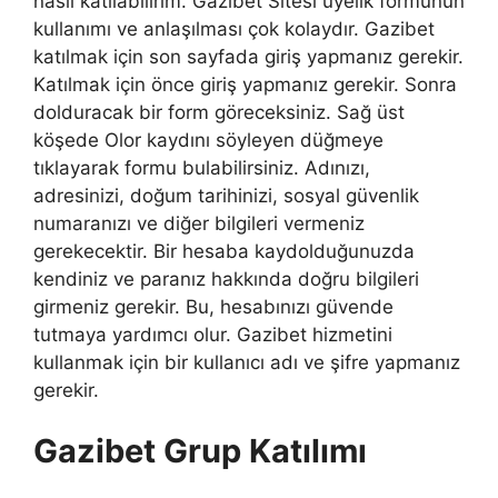
nasıl katılabilirim. Gazibet Sitesi üyelik formunun
kullanımı ve anlaşılması çok kolaydır. Gazibet
katılmak için son sayfada giriş yapmanız gerekir.
Katılmak için önce giriş yapmanız gerekir. Sonra
dolduracak bir form göreceksiniz. Sağ üst
köşede Olor kaydını söyleyen düğmeye
tıklayarak formu bulabilirsiniz. Adınızı,
adresinizi, doğum tarihinizi, sosyal güvenlik
numaranızı ve diğer bilgileri vermeniz
gerekecektir. Bir hesaba kaydolduğunuzda
kendiniz ve paranız hakkında doğru bilgileri
girmeniz gerekir. Bu, hesabınızı güvende
tutmaya yardımcı olur. Gazibet hizmetini
kullanmak için bir kullanıcı adı ve şifre yapmanız
gerekir.
Gazibet Grup Katılımı