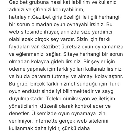
Gazibet grubuna nasıl katılabilirim ve kullanıcı
adınızı ve şifrenizi koruyabilirim,
hatırlayın.Gazibet giriş özelliği ile ilgili herhangi
bir sorun olmadan oyun oynayabilirsiniz. Bu
web sitesinde ihtiyaçlarınızda size yardımcı
olabilecek birçok şey vardır. Sizin için farklı
faydaları var. Gazibet ücretsiz oyun oynamanıza
ve eğlenmenizi sağlar. Siteye herhangi bir sorun
olmadan kolayca gidebilirsiniz. Bir şeyler için
ödeme yapmak için farklı yolları kullanabilirsiniz
ve bu da paranızı tutmayı ve almayı kolaylaştırır.
Bu grup, birçok farklı hizmet sunduğu için Türk
oyun endüstrisinde iyi bilinmektedir ve saygı
duyulmaktadır. Telekomünikasyon ve iletişim
yöneticilerini düzenli olarak kontrol eder ve
denetler. Ülkemizde oyun oynamaya izin
verilmiyor. İnternette gerçek web sitelerini
kullanmak daha iyidir, çünkü daha