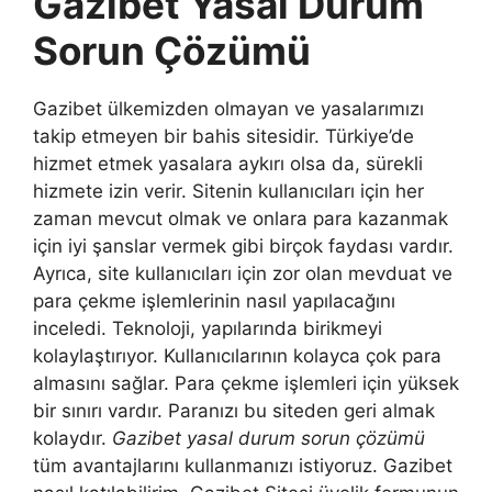
Gazibet Yasal Durum
Sorun Çözümü
Gazibet ülkemizden olmayan ve yasalarımızı
takip etmeyen bir bahis sitesidir. Türkiye’de
hizmet etmek yasalara aykırı olsa da, sürekli
hizmete izin verir. Sitenin kullanıcıları için her
zaman mevcut olmak ve onlara para kazanmak
için iyi şanslar vermek gibi birçok faydası vardır.
Ayrıca, site kullanıcıları için zor olan mevduat ve
para çekme işlemlerinin nasıl yapılacağını
inceledi. Teknoloji, yapılarında birikmeyi
kolaylaştırıyor. Kullanıcılarının kolayca çok para
almasını sağlar. Para çekme işlemleri için yüksek
bir sınırı vardır. Paranızı bu siteden geri almak
kolaydır.
Gazibet yasal durum sorun çözümü
tüm avantajlarını kullanmanızı istiyoruz. Gazibet