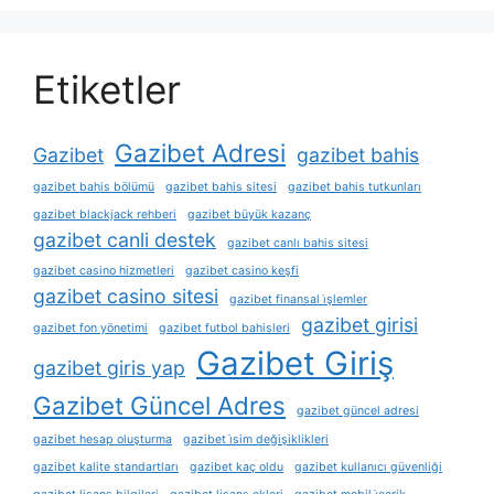
Etiketler
Gazibet Adresi
Gazibet
gazibet bahis
gazibet bahis bölümü
gazibet bahis sitesi
gazibet bahis tutkunları
gazibet blackjack rehberi
gazibet büyük kazanç
gazibet canli destek
gazibet canlı bahis sitesi
gazibet casino hizmetleri
gazibet casino keşfi
gazibet casino sitesi
gazibet finansal i̇şlemler
gazibet girisi
gazibet fon yönetimi
gazibet futbol bahisleri
Gazibet Giriş
gazibet giris yap
Gazibet Güncel Adres
gazibet güncel adresi
gazibet hesap oluşturma
gazibet i̇sim değişiklikleri
gazibet kalite standartları
gazibet kaç oldu
gazibet kullanıcı güvenliği