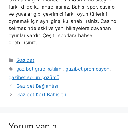
farklı dilde kullanabilirsiniz. Bahis, spor, casino
ve yuvalar gibi çevrimiçi farklı oyun türlerini
oynamak için aynı girişi kullanabilirsiniz. Casino
sekmesinde eski ve yeni hikayelere dayanan
oyunlar vardır. Çeşitli sporlara bahse
girebilirsiniz.
Kategoriler
Gazibet
Etiketler
gazibet grup katılımı
,
gazibet promosyon
,
gazibet sorun çözümü
Gazibet Bağlantısı
Gazibet Kart Bahisleri
Yorum yapın