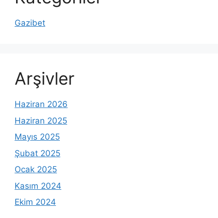
Gazibet
Arşivler
Haziran 2026
Haziran 2025
Mayıs 2025
Şubat 2025
Ocak 2025
Kasım 2024
Ekim 2024