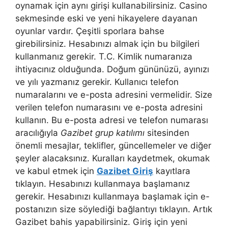
oynamak için aynı girişi kullanabilirsiniz. Casino
sekmesinde eski ve yeni hikayelere dayanan
oyunlar vardır. Çeşitli sporlara bahse
girebilirsiniz. Hesabınızı almak için bu bilgileri
kullanmanız gerekir. T.C. Kimlik numaranıza
ihtiyacınız olduğunda. Doğum gününüzü, ayınızı
ve yılı yazmanız gerekir. Kullanıcı telefon
numaralarını ve e-posta adresini vermelidir. Size
verilen telefon numarasını ve e-posta adresini
kullanın. Bu e-posta adresi ve telefon numarası
aracılığıyla
Gazibet grup katılımı
sitesinden
önemli mesajlar, teklifler, güncellemeler ve diğer
şeyler alacaksınız. Kuralları kaydetmek, okumak
ve kabul etmek için
Gazibet Giriş
kayıtlara
tıklayın. Hesabınızı kullanmaya başlamanız
gerekir. Hesabınızı kullanmaya başlamak için e-
postanızın size söylediği bağlantıyı tıklayın. Artık
Gazibet bahis yapabilirsiniz. Giriş için yeni