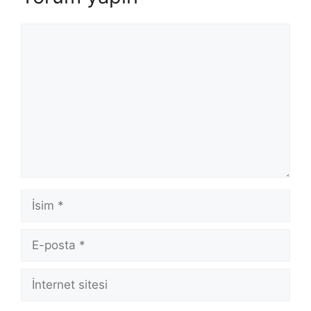
Yorum
İsim
E-
posta
İnternet
sitesi