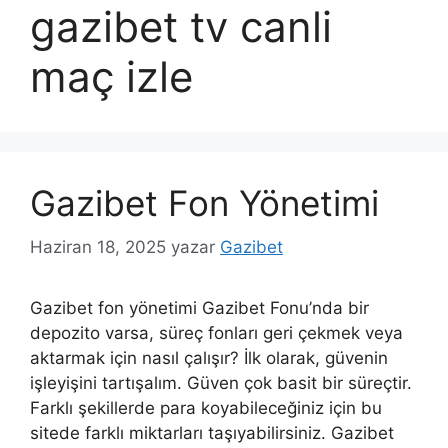
gazibet tv canli
maç izle
Gazibet Fon Yönetimi
Haziran 18, 2025
yazar
Gazibet
Gazibet fon yönetimi Gazibet Fonu’nda bir
depozito varsa, süreç fonları geri çekmek veya
aktarmak için nasıl çalışır? İlk olarak, güvenin
işleyişini tartışalım. Güven çok basit bir süreçtir.
Farklı şekillerde para koyabileceğiniz için bu
sitede farklı miktarları taşıyabilirsiniz. Gazibet