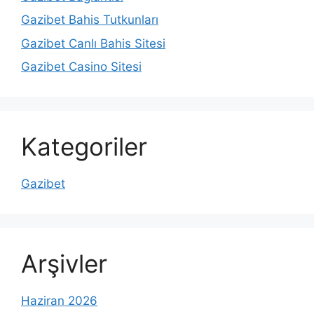
Gazibet Bahis Tutkunları
Gazibet Canlı Bahis Sitesi
Gazibet Casino Sitesi
Kategoriler
Gazibet
Arşivler
Haziran 2026