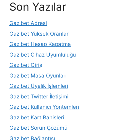
Son Yazılar
Gazibet Adresi
Gazibet Yüksek Oranlar
Gazibet Hesap Kapatma
Gazibet Cihaz Uyumluluğu
Gazibet Giriş
Gazibet Masa Oyunları
Gazibet Üyelik İşlemleri
Gazibet Twitter İletişimi
Gazibet Kullanıcı Yöntemleri
Gazibet Kart Bahisleri
Gazibet Sorun Çözümü
Gazibet Bağlantısı