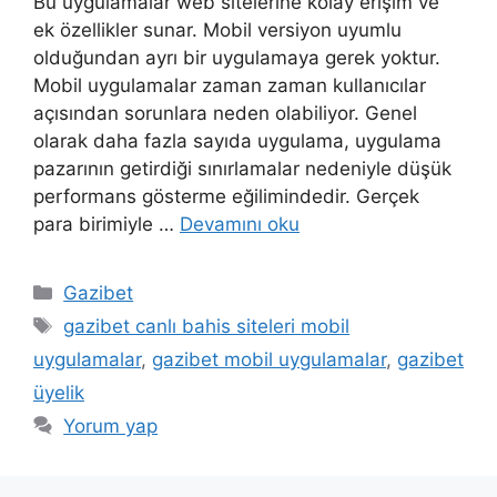
Bu uygulamalar web sitelerine kolay erişim ve
ek özellikler sunar. Mobil versiyon uyumlu
olduğundan ayrı bir uygulamaya gerek yoktur.
Mobil uygulamalar zaman zaman kullanıcılar
açısından sorunlara neden olabiliyor. Genel
olarak daha fazla sayıda uygulama, uygulama
pazarının getirdiği sınırlamalar nedeniyle düşük
performans gösterme eğilimindedir. Gerçek
para birimiyle …
Devamını oku
Kategoriler
Gazibet
Etiketler
gazibet canlı bahis siteleri mobil
uygulamalar
,
gazibet mobil uygulamalar
,
gazibet
üyelik
Yorum yap