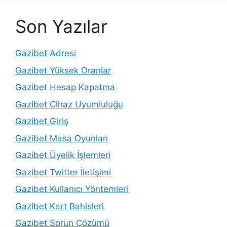
Son Yazılar
Gazibet Adresi
Gazibet Yüksek Oranlar
Gazibet Hesap Kapatma
Gazibet Cihaz Uyumluluğu
Gazibet Giriş
Gazibet Masa Oyunları
Gazibet Üyelik İşlemleri
Gazibet Twitter İletişimi
Gazibet Kullanıcı Yöntemleri
Gazibet Kart Bahisleri
Gazibet Sorun Çözümü