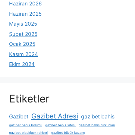
Haziran 2026
Haziran 2025
Mayıs 2025
Şubat 2025
Ocak 2025
Kasım 2024
Ekim 2024
Etiketler
Gazibet Adresi
Gazibet
gazibet bahis
gazibet bahis bölümü
gazibet bahis sitesi
gazibet bahis tutkunları
gazibet blackjack rehberi
gazibet büyük kazanç