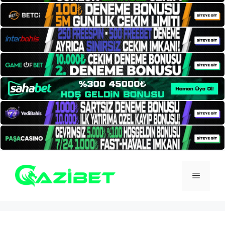
İçeriğe
atla
Menü