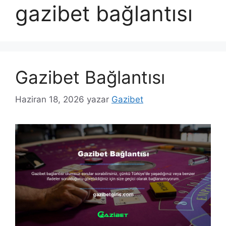
gazibet bağlantısı
Gazibet Bağlantısı
Haziran 18, 2026
yazar
Gazibet