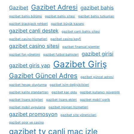
Gazibet Adresi
Gazibet
gazibet bahis
gazibet bahis bölümü
gazibet bahis sitesi
gazibet bahis tutkunları
gazibet blackjack rehberi
gazibet büyük kazanç
gazibet canli destek
gazibet canlı bahis sitesi
gazibet casino hizmetleri
gazibet casino keşfi
gazibet casino sitesi
gazibet finansal i̇şlemler
gazibet girisi
gazibet fon yönetimi
gazibet futbol bahisleri
Gazibet Giriş
gazibet giris yap
Gazibet Güncel Adres
gazibet güncel adresi
gazibet hesap oluşturma
gazibet i̇sim değişiklikleri
gazibet kalite standartları
gazibet kaç oldu
gazibet kullanıcı güvenliği
gazibet lisans bilgileri
gazibet lisans ekleri
gazibet mobil i̇çerik
gazibet mobil uygulama
gazibet müşteri hizmetleri
gazibet promosyon
gazibet site yöneticileri
gazibet spor ve casino
gazibet tv canli maç izle