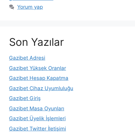
Yorum yap
Son Yazılar
Gazibet Adresi
Gazibet Yüksek Oranlar
Gazibet Hesap Kapatma
Gazibet Cihaz Uyumluluğu
Gazibet Giriş
Gazibet Masa Oyunları
Gazibet Üyelik İşlemleri
Gazibet Twitter İletişimi