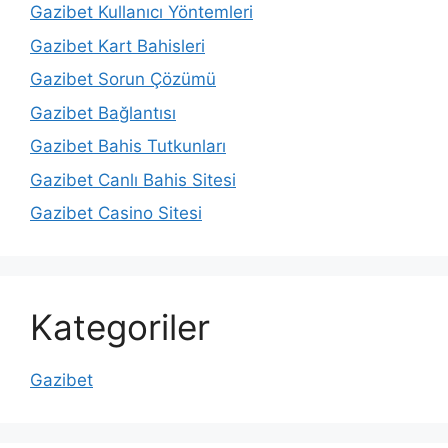
Gazibet Kullanıcı Yöntemleri
Gazibet Kart Bahisleri
Gazibet Sorun Çözümü
Gazibet Bağlantısı
Gazibet Bahis Tutkunları
Gazibet Canlı Bahis Sitesi
Gazibet Casino Sitesi
Kategoriler
Gazibet