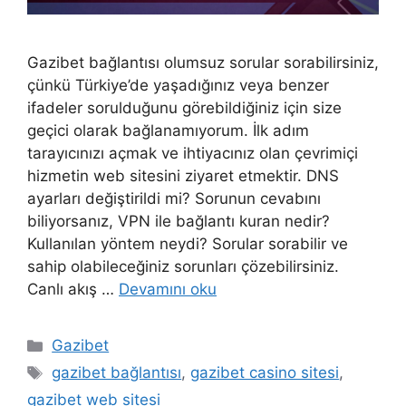
Gazibet bağlantısı olumsuz sorular sorabilirsiniz,
çünkü Türkiye’de yaşadığınız veya benzer
ifadeler sorulduğunu görebildiğiniz için size
geçici olarak bağlanamıyorum. İlk adım
tarayıcınızı açmak ve ihtiyacınız olan çevrimiçi
hizmetin web sitesini ziyaret etmektir. DNS
ayarları değiştirildi mi? Sorunun cevabını
biliyorsanız, VPN ile bağlantı kuran nedir?
Kullanılan yöntem neydi? Sorular sorabilir ve
sahip olabileceğiniz sorunları çözebilirsiniz.
Canlı akış …
Devamını oku
Kategoriler
Gazibet
Etiketler
gazibet bağlantısı
,
gazibet casino sitesi
,
gazibet web sitesi