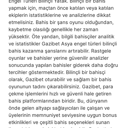
Engel Türleri Bilinçli Yatak. Bilinçli bir bahis
yapmak için, maçtan önce katılan veya katılan
ekiplerin istatistiklerine ve analizlerine dikkat
etmelisiniz. Bahis bir şans oyunu olduğundan,
kaybetme olasılığı genellikle her zaman
yüksektir. Öte yandan, bilgili bahisçiler analitik
ve istatistikler Gazibet Asya engel türleri bilinçli
bahis kazanma şanslarını artırabilir. Rastgele
oyunlar ve bahisler yerine güvenilir analizler
sonucunda yapılan bahisler giderek daha doğru
tercihler göstermektedir. Bilinçli bir bahisçi
olarak, Gazibet oturabilir ve sağlam bir bahis
oyununun tadını çıkarabilirsiniz. Gazibet, para
çekme işlemlerini hızlı ve güvenli hale getiren
bahis platformlarından biridir. Bu, dünyanın
önde gelen altyapı sağlayıcıları ile çalışan ve
üyelerinin memnuniyet seviyesine uygun bonus
etkinlikleri ve çeşitli bahis seçenekleri sunan