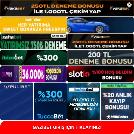
×
GAZIBET GİRİŞ İÇİN TIKLAYINIZ!