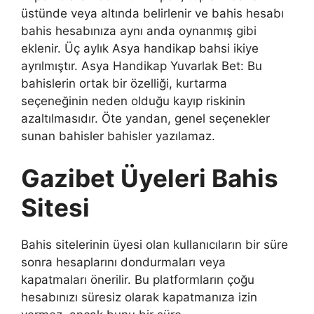
üstünde veya altında belirlenir ve bahis hesabı
bahis hesabınıza aynı anda oynanmış gibi
eklenir. Üç aylık Asya handikap bahsi ikiye
ayrılmıştır. Asya Handikap Yuvarlak Bet: Bu
bahislerin ortak bir özelliği, kurtarma
seçeneğinin neden olduğu kayıp riskinin
azaltılmasıdır. Öte yandan, genel seçenekler
sunan bahisler bahisler yazılamaz.
Gazibet Üyeleri Bahis
Sitesi
Bahis sitelerinin üyesi olan kullanıcıların bir süre
sonra hesaplarını dondurmaları veya
kapatmaları önerilir. Bu platformların çoğu
hesabınızı süresiz olarak kapatmanıza izin