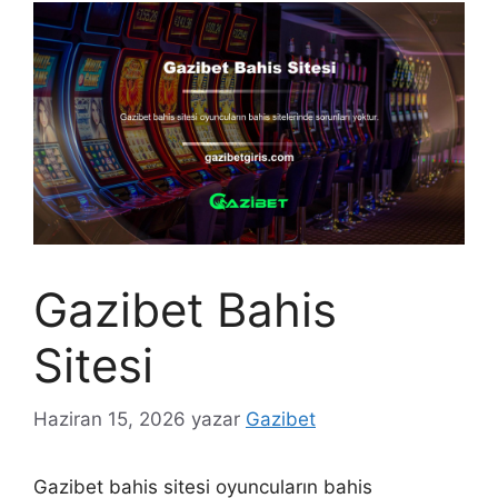
Gazibet Bahis
Sitesi
Haziran 15, 2026
yazar
Gazibet
Gazibet bahis sitesi oyuncuların bahis