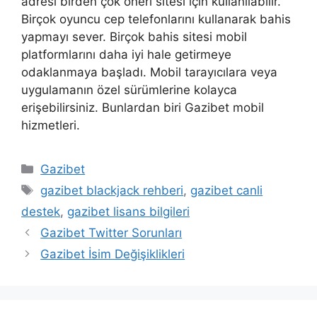
adresi birden çok öneri sitesi için kullanılabilir.
Birçok oyuncu cep telefonlarını kullanarak bahis
yapmayı sever. Birçok bahis sitesi mobil
platformlarını daha iyi hale getirmeye
odaklanmaya başladı. Mobil tarayıcılara veya
uygulamanın özel sürümlerine kolayca
erişebilirsiniz. Bunlardan biri Gazibet mobil
hizmetleri.
Kategoriler
Gazibet
Etiketler
gazibet blackjack rehberi
,
gazibet canli
destek
,
gazibet lisans bilgileri
Gazibet Twitter Sorunları
Gazibet İsim Değişiklikleri