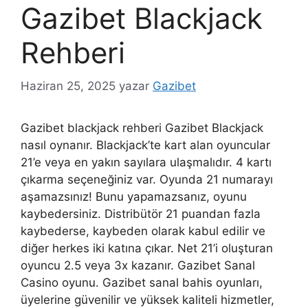
Gazibet Blackjack
Rehberi
Haziran 25, 2025
yazar
Gazibet
Gazibet blackjack rehberi Gazibet Blackjack
nasıl oynanır. Blackjack’te kart alan oyuncular
21’e veya en yakın sayılara ulaşmalıdır. 4 kartı
çıkarma seçeneğiniz var. Oyunda 21 numarayı
aşamazsınız! Bunu yapamazsanız, oyunu
kaybedersiniz. Distribütör 21 puandan fazla
kaybederse, kaybeden olarak kabul edilir ve
diğer herkes iki katına çıkar. Net 21’i oluşturan
oyuncu 2.5 veya 3x kazanır. Gazibet Sanal
Casino oyunu. Gazibet sanal bahis oyunları,
üyelerine güvenilir ve yüksek kaliteli hizmetler,