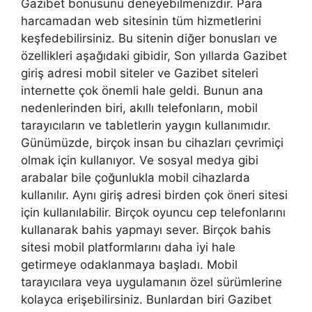
Gazibet bonusunu deneyebilmenizdir. Para
harcamadan web sitesinin tüm hizmetlerini
keşfedebilirsiniz. Bu sitenin diğer bonusları ve
özellikleri aşağıdaki gibidir, Son yıllarda Gazibet
giriş adresi mobil siteler ve Gazibet siteleri
internette çok önemli hale geldi. Bunun ana
nedenlerinden biri, akıllı telefonların, mobil
tarayıcıların ve tabletlerin yaygın kullanımıdır.
Günümüzde, birçok insan bu cihazları çevrimiçi
olmak için kullanıyor. Ve sosyal medya gibi
arabalar bile çoğunlukla mobil cihazlarda
kullanılır. Aynı giriş adresi birden çok öneri sitesi
için kullanılabilir. Birçok oyuncu cep telefonlarını
kullanarak bahis yapmayı sever. Birçok bahis
sitesi mobil platformlarını daha iyi hale
getirmeye odaklanmaya başladı. Mobil
tarayıcılara veya uygulamanın özel sürümlerine
kolayca erişebilirsiniz. Bunlardan biri Gazibet