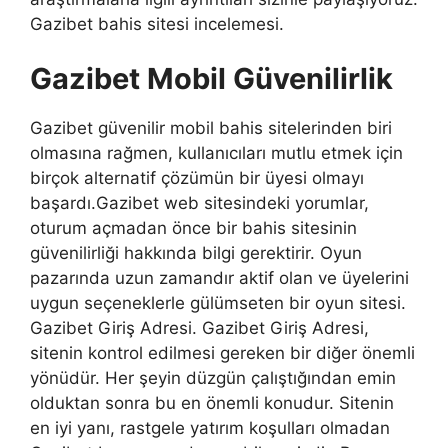
Gazibet bahis sitesi incelemesi.
Gazibet Mobil Güvenilirlik
Gazibet güvenilir mobil bahis sitelerinden biri
olmasına rağmen, kullanıcıları mutlu etmek için
birçok alternatif çözümün bir üyesi olmayı
başardı.Gazibet web sitesindeki yorumlar,
oturum açmadan önce bir bahis sitesinin
güvenilirliği hakkında bilgi gerektirir. Oyun
pazarında uzun zamandır aktif olan ve üyelerini
uygun seçeneklerle gülümseten bir oyun sitesi.
Gazibet Giriş Adresi. Gazibet Giriş Adresi,
sitenin kontrol edilmesi gereken bir diğer önemli
yönüdür. Her şeyin düzgün çalıştığından emin
olduktan sonra bu en önemli konudur. Sitenin
en iyi yanı, rastgele yatırım koşulları olmadan