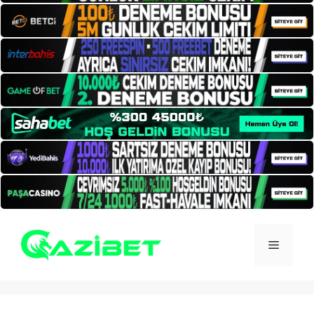
İçeriğe
atla
Menü