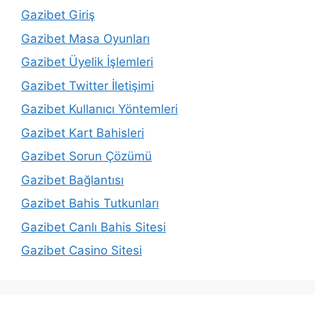
Gazibet Giriş
Gazibet Masa Oyunları
Gazibet Üyelik İşlemleri
Gazibet Twitter İletişimi
Gazibet Kullanıcı Yöntemleri
Gazibet Kart Bahisleri
Gazibet Sorun Çözümü
Gazibet Bağlantısı
Gazibet Bahis Tutkunları
Gazibet Canlı Bahis Sitesi
Gazibet Casino Sitesi