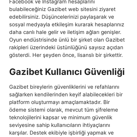
Facebook ve Instagram hesaplarını
bulabileceğiniz Gazibet web sitesini ziyaret
edebilirsiniz. Düşüncelerinizi paylaşarak ve
sosyal medyayla etkileşim kurarak hesaplarınız
daha canlı hale gelir ve iletişim ağları genişler.
Oyun endüstrisinde ünlü bir şirket olan Gazibet
rakipleri üzerindeki üstünlüğünü sayısız açıdan
gösterdi. Her şeyden önce, lisanslı bir şirkettir.
Gazibet Kullanıcı Güvenliği
Gazibet bireylerin güvenliklerini ve refahlarını
sağlarken kendilerinden keyif alabilecekleri bir
platform oluşturmayı amaçlamaktadır. Bir
ödeme sistemi olarak, mevcut tüm şifreleme
teknolojilerini kapsar ve minimum güvenlik
seviyesine sahip kullanıcıların ihtiyaçlarını
karşılar. Destek ekibiyle işbirliği yapmak ve