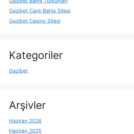
Gazibet Bahis Tutkunları
Gazibet Canlı Bahis Sitesi
Gazibet Casino Sitesi
Kategoriler
Gazibet
Arşivler
Haziran 2026
Haziran 2025