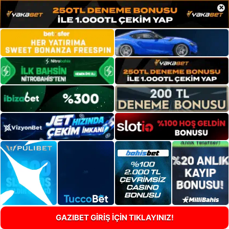
×
GAZIBET GİRİŞ İÇİN TIKLAYINIZ!