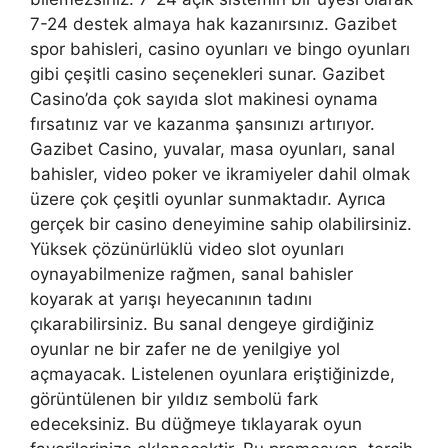
7-24 destek almaya hak kazanırsınız. Gazibet
spor bahisleri, casino oyunları ve bingo oyunları
gibi çeşitli casino seçenekleri sunar. Gazibet
Casino’da çok sayıda slot makinesi oynama
fırsatınız var ve kazanma şansınızı artırıyor.
Gazibet Casino, yuvalar, masa oyunları, sanal
bahisler, video poker ve ikramiyeler dahil olmak
üzere çok çeşitli oyunlar sunmaktadır. Ayrıca
gerçek bir casino deneyimine sahip olabilirsiniz.
Yüksek çözünürlüklü video slot oyunları
oynayabilmenize rağmen, sanal bahisler
koyarak at yarışı heyecanının tadını
çıkarabilirsiniz. Bu sanal dengeye girdiğiniz
oyunlar ne bir zafer ne de yenilgiye yol
açmayacak. Listelenen oyunlara eriştiğinizde,
görüntülenen bir yıldız sembolü fark
edeceksiniz. Bu düğmeye tıklayarak oyun