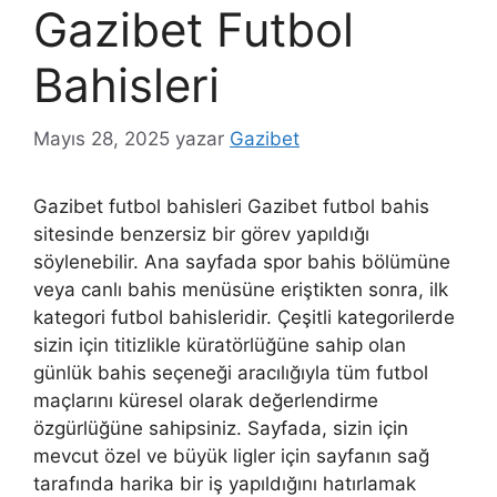
Gazibet Futbol
Bahisleri
Mayıs 28, 2025
yazar
Gazibet
Gazibet futbol bahisleri Gazibet futbol bahis
sitesinde benzersiz bir görev yapıldığı
söylenebilir. Ana sayfada spor bahis bölümüne
veya canlı bahis menüsüne eriştikten sonra, ilk
kategori futbol bahisleridir. Çeşitli kategorilerde
sizin için titizlikle küratörlüğüne sahip olan
günlük bahis seçeneği aracılığıyla tüm futbol
maçlarını küresel olarak değerlendirme
özgürlüğüne sahipsiniz. Sayfada, sizin için
mevcut özel ve büyük ligler için sayfanın sağ
tarafında harika bir iş yapıldığını hatırlamak