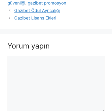
güvenliği
,
gazibet promosyon
Gazibet Ödül Ayrıcalığı
Gazibet Lisans Ekleri
Yorum yapın
Yorum