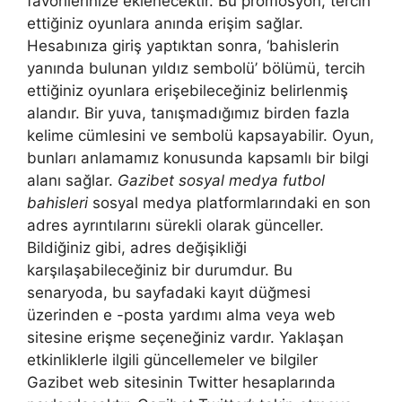
favorilerinize eklenecektir. Bu promosyon, tercih
ettiğiniz oyunlara anında erişim sağlar.
Hesabınıza giriş yaptıktan sonra, ‘bahislerin
yanında bulunan yıldız sembolü’ bölümü, tercih
ettiğiniz oyunlara erişebileceğiniz belirlenmiş
alandır. Bir yuva, tanışmadığımız birden fazla
kelime cümlesini ve sembolü kapsayabilir. Oyun,
bunları anlamamız konusunda kapsamlı bir bilgi
alanı sağlar.
Gazibet sosyal medya futbol
bahisleri
sosyal medya platformlarındaki en son
adres ayrıntılarını sürekli olarak günceller.
Bildiğiniz gibi, adres değişikliği
karşılaşabileceğiniz bir durumdur. Bu
senaryoda, bu sayfadaki kayıt düğmesi
üzerinden e -posta yardımı alma veya web
sitesine erişme seçeneğiniz vardır. Yaklaşan
etkinliklerle ilgili güncellemeler ve bilgiler
Gazibet web sitesinin Twitter hesaplarında