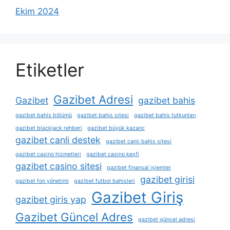
Ekim 2024
Etiketler
Gazibet Adresi
Gazibet
gazibet bahis
gazibet bahis bölümü
gazibet bahis sitesi
gazibet bahis tutkunları
gazibet blackjack rehberi
gazibet büyük kazanç
gazibet canli destek
gazibet canlı bahis sitesi
gazibet casino hizmetleri
gazibet casino keşfi
gazibet casino sitesi
gazibet finansal i̇şlemler
gazibet girisi
gazibet fon yönetimi
gazibet futbol bahisleri
Gazibet Giriş
gazibet giris yap
Gazibet Güncel Adres
gazibet güncel adresi