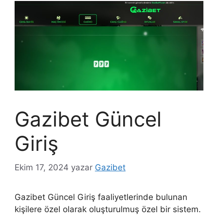
Gazibet Güncel
Giriş
Ekim 17, 2024
yazar
Gazibet
Gazibet Güncel Giriş faaliyetlerinde bulunan
kişilere özel olarak oluşturulmuş özel bir sistem.