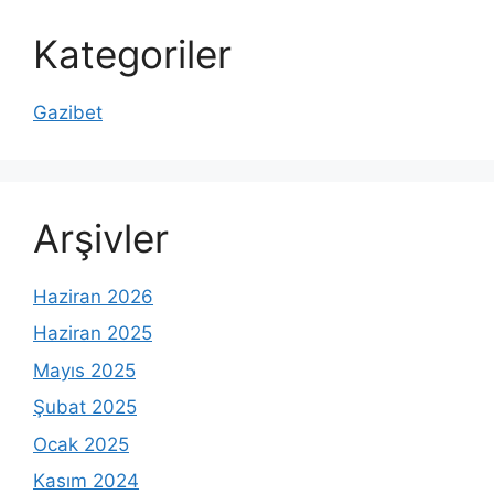
Kategoriler
Gazibet
Arşivler
Haziran 2026
Haziran 2025
Mayıs 2025
Şubat 2025
Ocak 2025
Kasım 2024