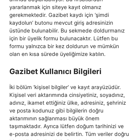
yararlanmak için siteye kayıt olmanız
gerekmektedir. Gazibet kaydı için ‘şimdi
kaydolun’ butonu mevcut giriş adresinizin
üstünde bulunabilir. Bu sekmede doldurmanız
için bir üyelik formu bulunacaktır. Lütfen bu
formu yalnızca bir kez doldurun ve mümkün
olan en kısa sürede üyeliğimize katılın.
Gazibet Kullanıcı Bilgileri
İki bölüm ‘kişisel bilgiler’ ve kayıt arayüzüdür.
Kişisel veri aktarımında cinsiyetiniz, soyadınız,
adınız, ikamet ettiğiniz ülke, adresiniz, şehriniz
ve posta kodunuz gibi bilgilerin doğru
aktarımının sağlanması büyük önem
taşımaktadır. Ayrıca lütfen doğum tarihinizi ve
e-posta adresinizi de belirtin. Tüm veriler doğru