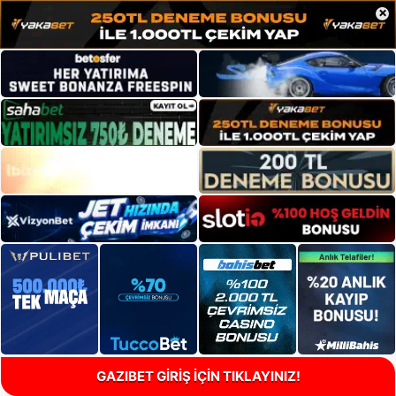
×
GAZIBET GİRİŞ İÇİN TIKLAYINIZ!