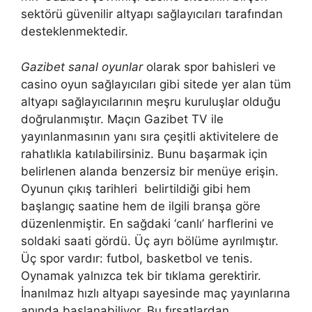
sektörü güvenilir altyapı sağlayıcıları tarafından
desteklenmektedir.
Gazibet sanal oyunlar
olarak spor bahisleri ve
casino oyun sağlayıcıları gibi sitede yer alan tüm
altyapı sağlayıcılarının meşru kuruluşlar olduğu
doğrulanmıştır. Maçın Gazibet TV ile
yayınlanmasının yanı sıra çeşitli aktivitelere de
rahatlıkla katılabilirsiniz. Bunu başarmak için
belirlenen alanda benzersiz bir menüye erişin.
Oyunun çıkış tarihleri ​​ belirtildiği gibi hem
başlangıç ​​saatine hem de ilgili branşa göre
düzenlenmiştir. En sağdaki ‘canlı’ harflerini ve
soldaki saati gördü. Üç ayrı bölüme ayrılmıştır.
Üç spor vardır: futbol, ​​basketbol ve tenis.
Oynamak yalnızca tek bir tıklama gerektirir.
İnanılmaz hızlı altyapı sayesinde maç yayınlarına
anında başlanabiliyor. Bu fırsatlardan