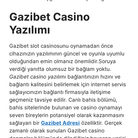
Gazibet Casino
Yazılımı
Gazibet slot casinosunu oynamadan önce
cihazınızın yazılımının güncel ve oyunla uyumlu
olduğundan emin olmanız önemlidir.Soruya
verdiği yanıtta olumsuz bir bağlam yoktu.
Gazibet casino yazılımı
bağlantınızın hızını ve
bağlantı kalitesini belirlemek için internet servis
sağlayıcınızın bağlantı firmasıyla iletişime
geçmeniz tavsiye edilir. Canlı bahis bölümü,
bahis sitelerinde bulunan ve casino oynamayı
seven bireylerin potansiyel olarak kazanmasını
sağlayan bir
Gazibet Adresi
özelliktir. Gerçek
zamanlı olarak sunulan Gazibet casino