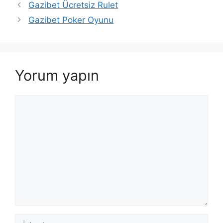
Gazibet Ücretsiz Rulet
Gazibet Poker Oyunu
Yorum yapın
Yorum
İsim