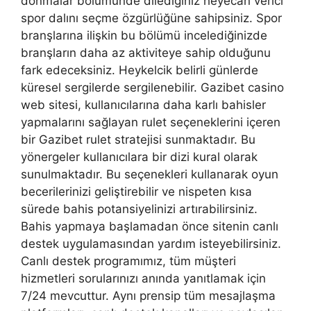
donmalar bölümünde dilediğiniz heyecan verici
spor dalını seçme özgürlüğüne sahipsiniz. Spor
branşlarına ilişkin bu bölümü incelediğinizde
branşların daha az aktiviteye sahip olduğunu
fark edeceksiniz. Heykelcik belirli günlerde
küresel sergilerde sergilenebilir. Gazibet casino
web sitesi, kullanıcılarına daha karlı bahisler
yapmalarını sağlayan rulet seçeneklerini içeren
bir Gazibet rulet stratejisi sunmaktadır. Bu
yönergeler kullanıcılara bir dizi kural olarak
sunulmaktadır. Bu seçenekleri kullanarak oyun
becerilerinizi geliştirebilir ve nispeten kısa
sürede bahis potansiyelinizi artırabilirsiniz.
Bahis yapmaya başlamadan önce sitenin canlı
destek uygulamasından yardım isteyebilirsiniz.
Canlı destek programımız, tüm müşteri
hizmetleri sorularınızı anında yanıtlamak için
7/24 mevcuttur. Aynı prensip tüm mesajlaşma