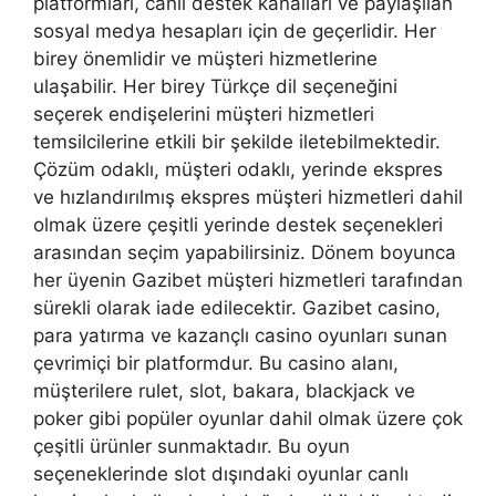
platformları, canlı destek kanalları ve paylaşılan
sosyal medya hesapları için de geçerlidir. Her
birey önemlidir ve müşteri hizmetlerine
ulaşabilir. Her birey Türkçe dil seçeneğini
seçerek endişelerini müşteri hizmetleri
temsilcilerine etkili bir şekilde iletebilmektedir.
Çözüm odaklı, müşteri odaklı, yerinde ekspres
ve hızlandırılmış ekspres müşteri hizmetleri dahil
olmak üzere çeşitli yerinde destek seçenekleri
arasından seçim yapabilirsiniz. Dönem boyunca
her üyenin Gazibet müşteri hizmetleri tarafından
sürekli olarak iade edilecektir. Gazibet casino,
para yatırma ve kazançlı casino oyunları sunan
çevrimiçi bir platformdur. Bu casino alanı,
müşterilere rulet, slot, bakara, blackjack ve
poker gibi popüler oyunlar dahil olmak üzere çok
çeşitli ürünler sunmaktadır. Bu oyun
seçeneklerinde slot dışındaki oyunlar canlı