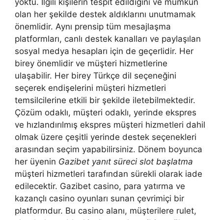
yoktu. İlgili kişilerin tespit edildiğini ve mümkün
olan her şekilde destek aldıklarını unutmamak
önemlidir. Aynı prensip tüm mesajlaşma
platformları, canlı destek kanalları ve paylaşılan
sosyal medya hesapları için de geçerlidir. Her
birey önemlidir ve müşteri hizmetlerine
ulaşabilir. Her birey Türkçe dil seçeneğini
seçerek endişelerini müşteri hizmetleri
temsilcilerine etkili bir şekilde iletebilmektedir.
Çözüm odaklı, müşteri odaklı, yerinde ekspres
ve hızlandırılmış ekspres müşteri hizmetleri dahil
olmak üzere çeşitli yerinde destek seçenekleri
arasından seçim yapabilirsiniz. Dönem boyunca
her üyenin
Gazibet yanıt süreci slot başlatma
müşteri hizmetleri tarafından sürekli olarak iade
edilecektir. Gazibet casino, para yatırma ve
kazançlı casino oyunları sunan çevrimiçi bir
platformdur. Bu casino alanı, müşterilere rulet,