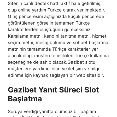
Sitenin canlı destek hattı aktif hale getirilmiş
olup online yardım Türkçe olarak verilmektedir.
Giriş penceresini açtığınızda küçük pencerede
görüntülenen görselin tamamen Türkçe
karakterlerden oluştuğunu göreceksiniz.
Karşılama metni, kendini tanıtma metni, hizmet
seçim metni, mesaj bölümü ve sohbet başlatma
metninin tamamında Türkçe karakterler yer
alacak olup, müşteri temsilcileri Türkçe kullanma
seçeneğine de sahip olacak.Gazibet slotu,
müşterilere yardımcı olan ve iletişim ve bilgi
edinme için kaynak sağlayan bir web sitesidir.
Gazibet Yanıt Süreci Slot
Başlatma
Soruya verdiği yanıtta olumsuz bir bağlam