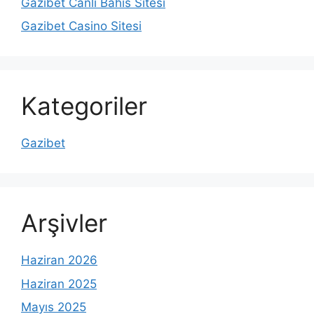
Gazibet Canlı Bahis Sitesi
Gazibet Casino Sitesi
Kategoriler
Gazibet
Arşivler
Haziran 2026
Haziran 2025
Mayıs 2025