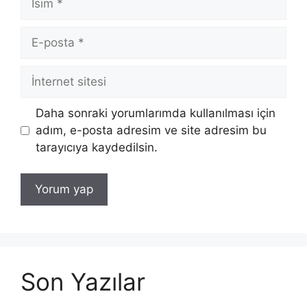
E-
posta
İnternet
sitesi
Daha sonraki yorumlarımda kullanılması için
adım, e-posta adresim ve site adresim bu
tarayıcıya kaydedilsin.
Son Yazılar