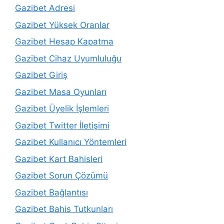
Gazibet Adresi
Gazibet Yüksek Oranlar
Gazibet Hesap Kapatma
Gazibet Cihaz Uyumluluğu
Gazibet Giriş
Gazibet Masa Oyunları
Gazibet Üyelik İşlemleri
Gazibet Twitter İletişimi
Gazibet Kullanıcı Yöntemleri
Gazibet Kart Bahisleri
Gazibet Sorun Çözümü
Gazibet Bağlantısı
Gazibet Bahis Tutkunları