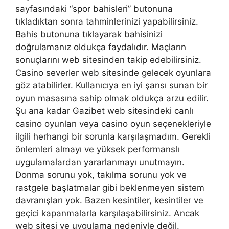
sayfasındaki “spor bahisleri” butonuna
tıkladıktan sonra tahminlerinizi yapabilirsiniz.
Bahis butonuna tıklayarak bahisinizi
doğrulamanız oldukça faydalıdır. Maçların
sonuçlarını web sitesinden takip edebilirsiniz.
Casino severler web sitesinde gelecek oyunlara
göz atabilirler. Kullanıcıya en iyi şansı sunan bir
oyun masasına sahip olmak oldukça arzu edilir.
Şu ana kadar Gazibet web sitesindeki canlı
casino oyunları veya casino oyun seçenekleriyle
ilgili herhangi bir sorunla karşılaşmadım. Gerekli
önlemleri almayı ve yüksek performanslı
uygulamalardan yararlanmayı unutmayın.
Donma sorunu yok, takılma sorunu yok ve
rastgele başlatmalar gibi beklenmeyen sistem
davranışları yok. Bazen kesintiler, kesintiler ve
geçici kapanmalarla karşılaşabilirsiniz. Ancak
web sitesi ve uygulama nedeniyle değil.