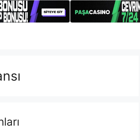
ansı
ları