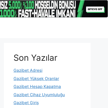
Son Yazılar
Gazibet Adresi
Gazibet Yüksek Oranlar
Gazibet Hesap Kapatma
Gazibet Cihaz Uyumluluğu
Gazibet Giriş