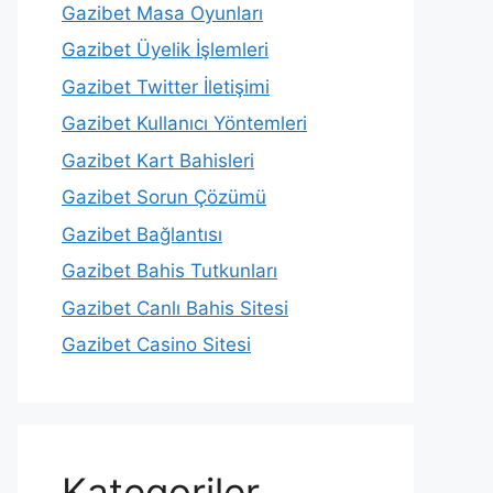
Gazibet Masa Oyunları
Gazibet Üyelik İşlemleri
Gazibet Twitter İletişimi
Gazibet Kullanıcı Yöntemleri
Gazibet Kart Bahisleri
Gazibet Sorun Çözümü
Gazibet Bağlantısı
Gazibet Bahis Tutkunları
Gazibet Canlı Bahis Sitesi
Gazibet Casino Sitesi
Kategoriler