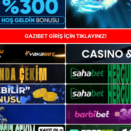
GAZIBET GİRİŞ İÇİN TIKLAYINIZ!