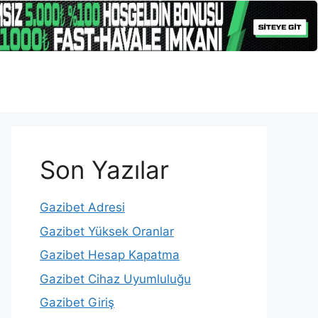
Son Yazılar
Gazibet Adresi
Gazibet Yüksek Oranlar
Gazibet Hesap Kapatma
Gazibet Cihaz Uyumluluğu
Gazibet Giriş