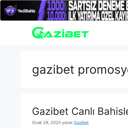
İçeriğe
atla
gazibet promosy
Gazibet Canlı Bahisl
Ocak 29, 2025
yazar
Gazibet