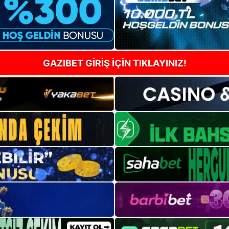
GAZIBET GİRİŞ İÇİN TIKLAYINIZ!