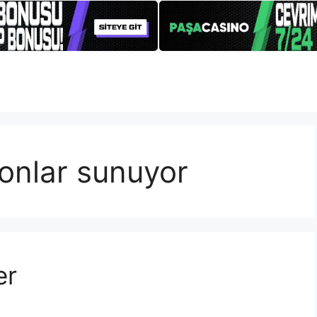
onlar sunuyor
er