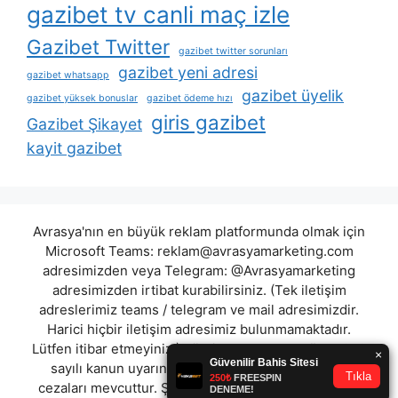
gazibet tv canli maç izle
Gazibet Twitter
gazibet twitter sorunları
gazibet yeni adresi
gazibet whatsapp
gazibet üyelik
gazibet yüksek bonuslar
gazibet ödeme hızı
giris gazibet
Gazibet Şikayet
kayit gazibet
Avrasya'nın en büyük reklam platformunda olmak için
Microsoft Teams:
reklam@avrasyamarketing.com
adresimizden veya Telegram: @Avrasyamarketing
adresimizden irtibat kurabilirsiniz. (Tek iletişim
adreslerimiz teams / telegram ve mail adresimizdir.
Harici hiçbir iletişim adresimiz bulunmamaktadır.
Lütfen itibar etmeyiniz.) Türkiye yasalarına göre 7258
sayılı kanun uyarınca yasa dışı bahis oynamanın
cezaları mevcuttur. Şu an bulunduğunuz site hiç bir