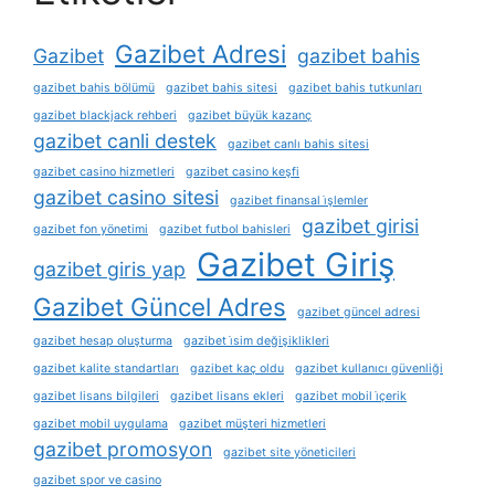
Gazibet Adresi
Gazibet
gazibet bahis
gazibet bahis bölümü
gazibet bahis sitesi
gazibet bahis tutkunları
gazibet blackjack rehberi
gazibet büyük kazanç
gazibet canli destek
gazibet canlı bahis sitesi
gazibet casino hizmetleri
gazibet casino keşfi
gazibet casino sitesi
gazibet finansal i̇şlemler
gazibet girisi
gazibet fon yönetimi
gazibet futbol bahisleri
Gazibet Giriş
gazibet giris yap
Gazibet Güncel Adres
gazibet güncel adresi
gazibet hesap oluşturma
gazibet i̇sim değişiklikleri
gazibet kalite standartları
gazibet kaç oldu
gazibet kullanıcı güvenliği
gazibet lisans bilgileri
gazibet lisans ekleri
gazibet mobil i̇çerik
gazibet mobil uygulama
gazibet müşteri hizmetleri
gazibet promosyon
gazibet site yöneticileri
gazibet spor ve casino