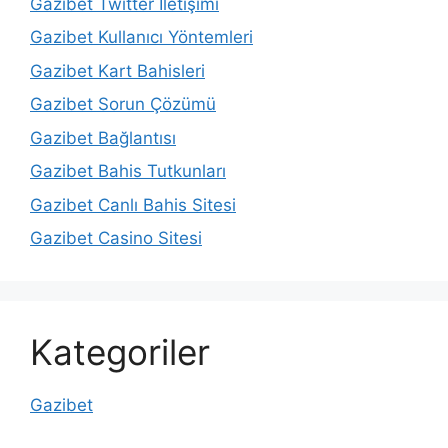
Gazibet Twitter İletişimi
Gazibet Kullanıcı Yöntemleri
Gazibet Kart Bahisleri
Gazibet Sorun Çözümü
Gazibet Bağlantısı
Gazibet Bahis Tutkunları
Gazibet Canlı Bahis Sitesi
Gazibet Casino Sitesi
Kategoriler
Gazibet