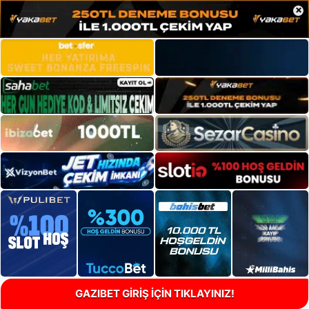
×
GAZIBET GİRİŞ İÇİN TIKLAYINIZ!