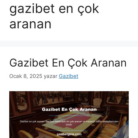
gazibet en çok
aranan
Gazibet En Çok Aranan
Ocak 8, 2025
yazar
Gazibet