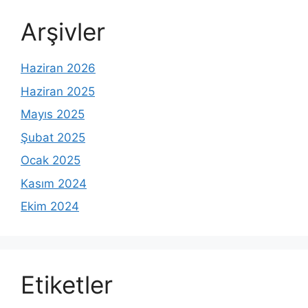
Arşivler
Haziran 2026
Haziran 2025
Mayıs 2025
Şubat 2025
Ocak 2025
Kasım 2024
Ekim 2024
Etiketler