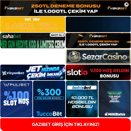
×
GAZIBET GİRİŞ İÇİN TIKLAYINIZ!