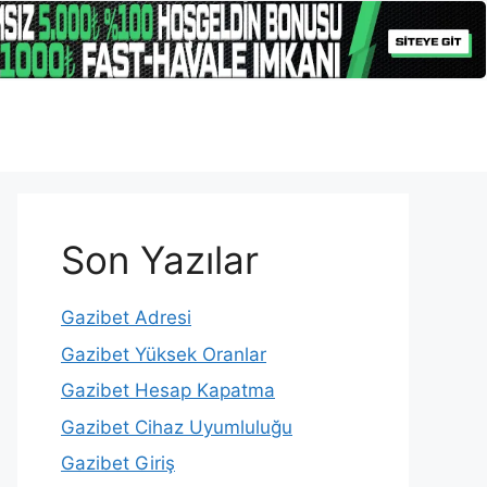
Son Yazılar
Gazibet Adresi
Gazibet Yüksek Oranlar
Gazibet Hesap Kapatma
Gazibet Cihaz Uyumluluğu
Gazibet Giriş