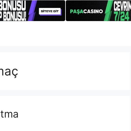
 maç
atma