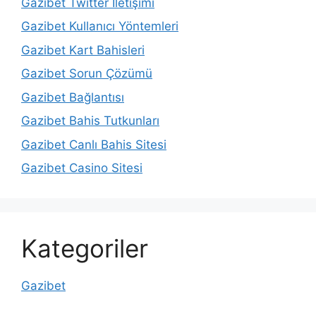
Gazibet Twitter İletişimi
Gazibet Kullanıcı Yöntemleri
Gazibet Kart Bahisleri
Gazibet Sorun Çözümü
Gazibet Bağlantısı
Gazibet Bahis Tutkunları
Gazibet Canlı Bahis Sitesi
Gazibet Casino Sitesi
Kategoriler
Gazibet