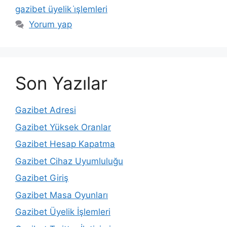
gazibet üyelik i̇şlemleri
Yorum yap
Son Yazılar
Gazibet Adresi
Gazibet Yüksek Oranlar
Gazibet Hesap Kapatma
Gazibet Cihaz Uyumluluğu
Gazibet Giriş
Gazibet Masa Oyunları
Gazibet Üyelik İşlemleri