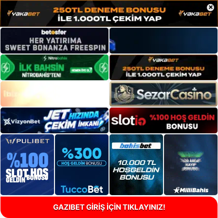
×
GAZIBET GİRİŞ İÇİN TIKLAYINIZ!