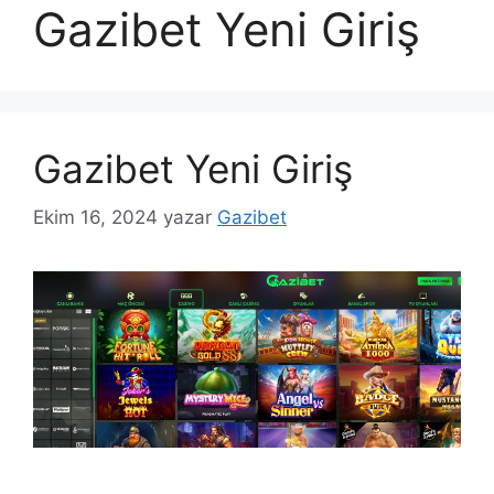
Gazibet Yeni Giriş
Gazibet Yeni Giriş
Ekim 16, 2024
yazar
Gazibet