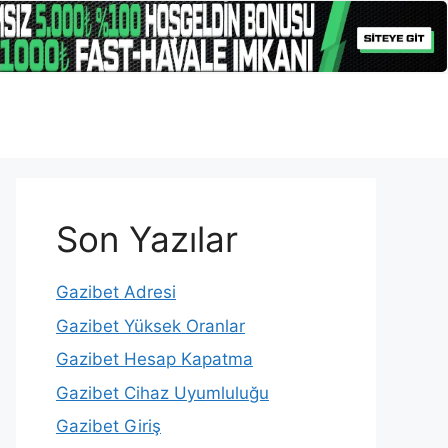
Son Yazılar
Gazibet Adresi
Gazibet Yüksek Oranlar
Gazibet Hesap Kapatma
Gazibet Cihaz Uyumluluğu
Gazibet Giriş