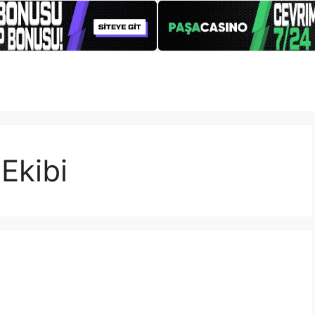
Ekibi