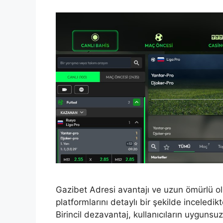
Gazibet Adresi avantajı ve uzun ömürlü olm
platformlarını detaylı bir şekilde inceled
Birincil dezavantaj, kullanıcıların uygunsu