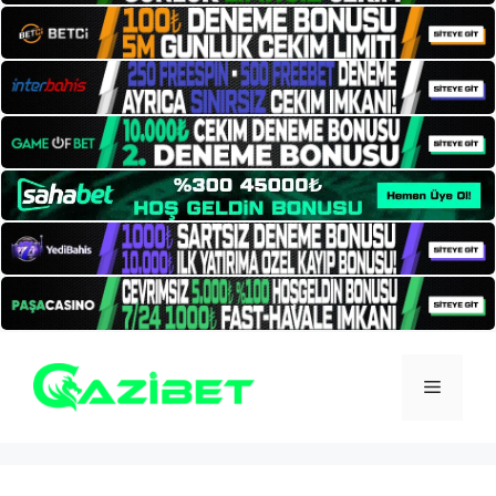
İçeriğe
atla
Menü