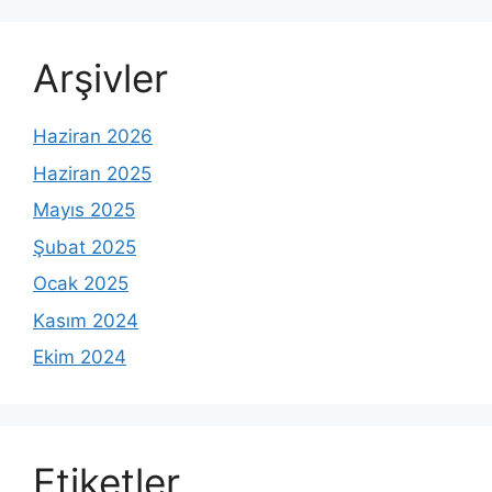
Arşivler
Haziran 2026
Haziran 2025
Mayıs 2025
Şubat 2025
Ocak 2025
Kasım 2024
Ekim 2024
Etiketler