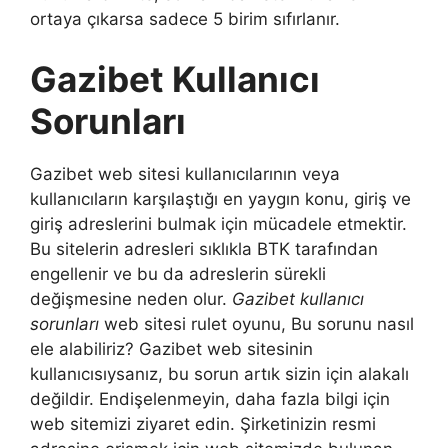
ortaya çıkarsa sadece 5 birim sıfırlanır.
Gazibet Kullanıcı
Sorunları
Gazibet web sitesi kullanıcılarının veya
kullanıcıların karşılaştığı en yaygın konu, giriş ve
giriş adreslerini bulmak için mücadele etmektir.
Bu sitelerin adresleri sıklıkla BTK tarafından
engellenir ve bu da adreslerin sürekli
değişmesine neden olur.
Gazibet kullanıcı
sorunları
web sitesi rulet oyunu, Bu sorunu nasıl
ele alabiliriz? Gazibet web sitesinin
kullanıcısıysanız, bu sorun artık sizin için alakalı
değildir. Endişelenmeyin, daha fazla bilgi için
web sitemizi ziyaret edin. Şirketinizin resmi