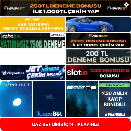
×
GAZIBET GİRİŞ İÇİN TIKLAYINIZ!