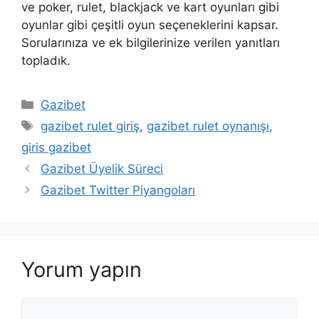
ve poker, rulet, blackjack ve kart oyunları gibi
oyunlar gibi çeşitli oyun seçeneklerini kapsar.
Sorularınıza ve ek bilgilerinize verilen yanıtları
topladık.
Kategoriler
Gazibet
Etiketler
gazibet rulet giriş
,
gazibet rulet oynanışı
,
giris gazibet
Gazibet Üyelik Süreci
Gazibet Twitter Piyangoları
Yorum yapın
Yorum