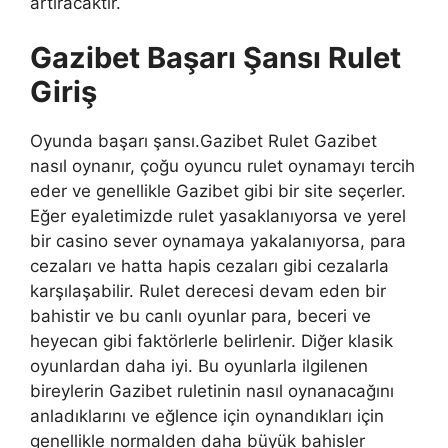
artıracaktır.
Gazibet Başarı Şansı Rulet
Giriş
Oyunda başarı şansı.Gazibet Rulet Gazibet
nasıl oynanır, çoğu oyuncu rulet oynamayı tercih
eder ve genellikle Gazibet gibi bir site seçerler.
Eğer eyaletimizde rulet yasaklanıyorsa ve yerel
bir casino sever oynamaya yakalanıyorsa, para
cezaları ve hatta hapis cezaları gibi cezalarla
karşılaşabilir. Rulet derecesi devam eden bir
bahistir ve bu canlı oyunlar para, beceri ve
heyecan gibi faktörlerle belirlenir. Diğer klasik
oyunlardan daha iyi. Bu oyunlarla ilgilenen
bireylerin Gazibet ruletinin nasıl oynanacağını
anladıklarını ve eğlence için oynandıkları için
genellikle normalden daha büyük bahisler