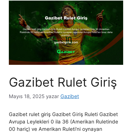
Gazibet Rulet Giriş
Mayıs 18, 2025
yazar
Gazibet
Gazibet rulet giriş Gazibet Giriş Ruleti Gazibet
Avrupa Leylekleri 0 ila 36 (Amerikan Ruletinde
00 hariç) ve Amerikan Ruleti’ni oynayan