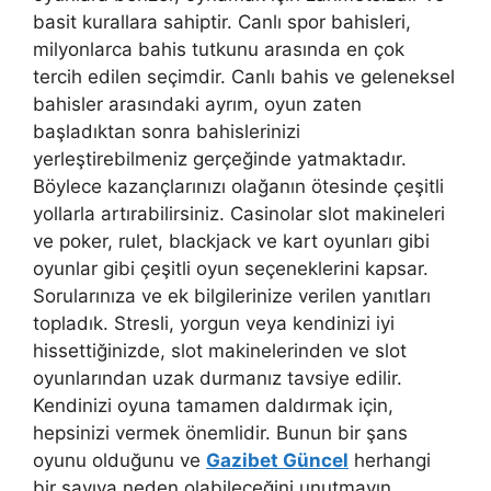
basit kurallara sahiptir. Canlı spor bahisleri,
milyonlarca bahis tutkunu arasında en çok
tercih edilen seçimdir. Canlı bahis ve geleneksel
bahisler arasındaki ayrım, oyun zaten
başladıktan sonra bahislerinizi
yerleştirebilmeniz gerçeğinde yatmaktadır.
Böylece kazançlarınızı olağanın ötesinde çeşitli
yollarla artırabilirsiniz. Casinolar slot makineleri
ve poker, rulet, blackjack ve kart oyunları gibi
oyunlar gibi çeşitli oyun seçeneklerini kapsar.
Sorularınıza ve ek bilgilerinize verilen yanıtları
topladık. Stresli, yorgun veya kendinizi iyi
hissettiğinizde, slot makinelerinden ve slot
oyunlarından uzak durmanız tavsiye edilir.
Kendinizi oyuna tamamen daldırmak için,
hepsinizi vermek önemlidir. Bunun bir şans
oyunu olduğunu ve
Gazibet Güncel
herhangi
bir sayıya neden olabileceğini unutmayın.