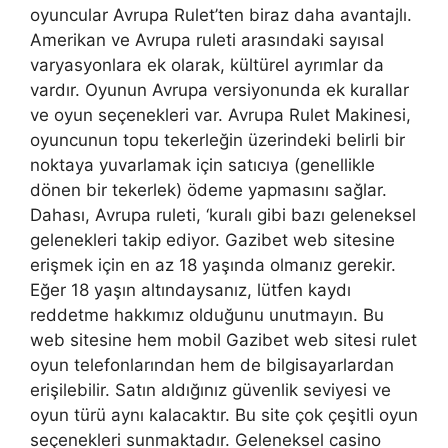
oyuncular Avrupa Rulet’ten biraz daha avantajlı.
Amerikan ve Avrupa ruleti arasındaki sayısal
varyasyonlara ek olarak, kültürel ayrımlar da
vardır. Oyunun Avrupa versiyonunda ek kurallar
ve oyun seçenekleri var. Avrupa Rulet Makinesi,
oyuncunun topu tekerleğin üzerindeki belirli bir
noktaya yuvarlamak için satıcıya (genellikle
dönen bir tekerlek) ödeme yapmasını sağlar.
Dahası, Avrupa ruleti, ‘kuralı gibi bazı geleneksel
gelenekleri takip ediyor. Gazibet web sitesine
erişmek için en az 18 yaşında olmanız gerekir.
Eğer 18 yaşın altındaysanız, lütfen kaydı
reddetme hakkımız olduğunu unutmayın. Bu
web sitesine hem mobil Gazibet web sitesi rulet
oyun telefonlarından hem de bilgisayarlardan
erişilebilir. Satın aldığınız güvenlik seviyesi ve
oyun türü aynı kalacaktır. Bu site çok çeşitli oyun
seçenekleri sunmaktadır. Geleneksel casino