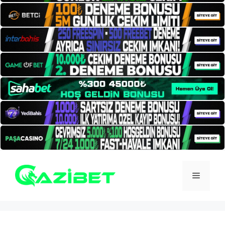
İçeriğe
atla
Menü