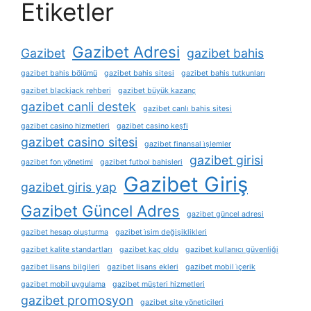
Etiketler
Gazibet Adresi
Gazibet
gazibet bahis
gazibet bahis bölümü
gazibet bahis sitesi
gazibet bahis tutkunları
gazibet blackjack rehberi
gazibet büyük kazanç
gazibet canli destek
gazibet canlı bahis sitesi
gazibet casino hizmetleri
gazibet casino keşfi
gazibet casino sitesi
gazibet finansal i̇şlemler
gazibet girisi
gazibet fon yönetimi
gazibet futbol bahisleri
Gazibet Giriş
gazibet giris yap
Gazibet Güncel Adres
gazibet güncel adresi
gazibet hesap oluşturma
gazibet i̇sim değişiklikleri
gazibet kalite standartları
gazibet kaç oldu
gazibet kullanıcı güvenliği
gazibet lisans bilgileri
gazibet lisans ekleri
gazibet mobil i̇çerik
gazibet mobil uygulama
gazibet müşteri hizmetleri
gazibet promosyon
gazibet site yöneticileri