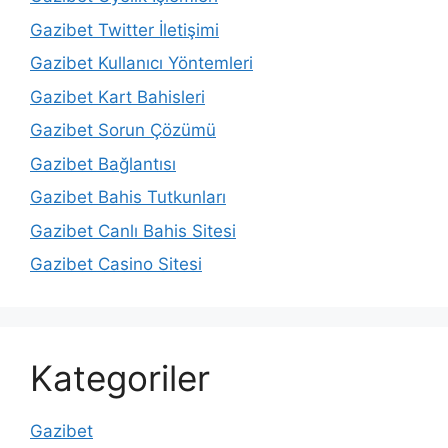
Gazibet Twitter İletişimi
Gazibet Kullanıcı Yöntemleri
Gazibet Kart Bahisleri
Gazibet Sorun Çözümü
Gazibet Bağlantısı
Gazibet Bahis Tutkunları
Gazibet Canlı Bahis Sitesi
Gazibet Casino Sitesi
Kategoriler
Gazibet