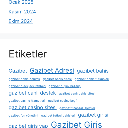
Ocak 2025
Kasım 2024
Ekim 2024
Etiketler
Gazibet Adresi
Gazibet
gazibet bahis
gazibet bahis bölümü
gazibet bahis sitesi
gazibet bahis tutkunları
gazibet blackjack rehberi
gazibet büyük kazanç
gazibet canli destek
gazibet canlı bahis sitesi
gazibet casino hizmetleri
gazibet casino keşfi
gazibet casino sitesi
gazibet finansal i̇şlemler
gazibet girisi
gazibet fon yönetimi
gazibet futbol bahisleri
Gazibet Giriş
gazibet giris yap