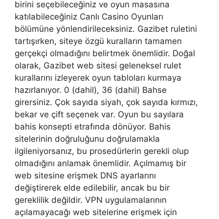
birini seçebileceğiniz ve oyun masasına
katılabileceğiniz Canlı Casino Oyunları
bölümüne yönlendirileceksiniz. Gazibet ruletini
tartışırken, siteye özgü kuralların tamamen
gerçekçi olmadığını belirtmek önemlidir. Doğal
olarak, Gazibet web sitesi geleneksel rulet
kurallarını izleyerek oyun tabloları kurmaya
hazırlanıyor. 0 (dahil), 36 (dahil) Bahse
girersiniz. Çok sayıda siyah, çok sayıda kırmızı,
bekar ve çift seçenek var. Oyun bu sayılara
bahis konsepti etrafında dönüyor. Bahis
sitelerinin doğruluğunu doğrulamakla
ilgileniyorsanız, bu prosedürlerin gerekli olup
olmadığını anlamak önemlidir. Açılmamış bir
web sitesine erişmek DNS ayarlarını
değiştirerek elde edilebilir, ancak bu bir
gereklilik değildir. VPN uygulamalarının
açılamayacağı web sitelerine erişmek için