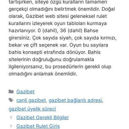
tartışırken, siteye özgü kuralların tamamen
gerçekçi olmadığını belirtmek önemlidir. Doğal
olarak, Gazibet web sitesi geleneksel rulet
kurallarını izleyerek oyun tabloları kurmaya
hazırlanıyor. 0 (dahil), 36 (dahil) Bahse
girersiniz. Çok sayıda siyah, çok sayıda kırmızı,
bekar ve çift seçenek var. Oyun bu sayılara
bahis konsepti etrafında dönüyor. Bahis
sitelerinin doğruluğunu doğrulamakla
ilgileniyorsanız, bu prosedürlerin gerekli olup
olmadığını anlamak önemlidir.
Kategoriler
Gazibet
Etiketler
canli gazibet
,
gazibet bağlantı adresi
,
gazibet üyelik süreci
Gazibet Gerekli Bilgiler
Gazibet Rulet Giriş