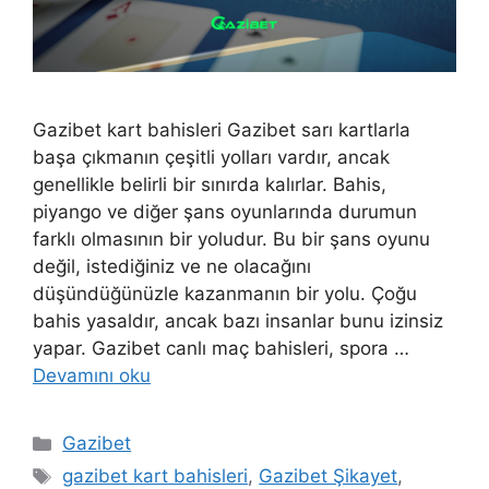
Gazibet kart bahisleri Gazibet sarı kartlarla
başa çıkmanın çeşitli yolları vardır, ancak
genellikle belirli bir sınırda kalırlar. Bahis,
piyango ve diğer şans oyunlarında durumun
farklı olmasının bir yoludur. Bu bir şans oyunu
değil, istediğiniz ve ne olacağını
düşündüğünüzle kazanmanın bir yolu. Çoğu
bahis yasaldır, ancak bazı insanlar bunu izinsiz
yapar. Gazibet canlı maç bahisleri, spora …
Devamını oku
Kategoriler
Gazibet
Etiketler
gazibet kart bahisleri
,
Gazibet Şikayet
,