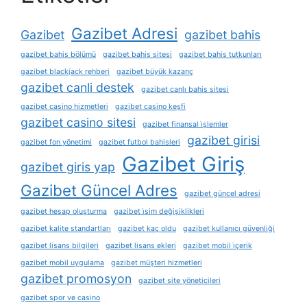
Gazibet Adresi
Gazibet
gazibet bahis
gazibet bahis bölümü
gazibet bahis sitesi
gazibet bahis tutkunları
gazibet blackjack rehberi
gazibet büyük kazanç
gazibet canli destek
gazibet canlı bahis sitesi
gazibet casino hizmetleri
gazibet casino keşfi
gazibet casino sitesi
gazibet finansal i̇şlemler
gazibet girisi
gazibet fon yönetimi
gazibet futbol bahisleri
Gazibet Giriş
gazibet giris yap
Gazibet Güncel Adres
gazibet güncel adresi
gazibet hesap oluşturma
gazibet i̇sim değişiklikleri
gazibet kalite standartları
gazibet kaç oldu
gazibet kullanıcı güvenliği
gazibet lisans bilgileri
gazibet lisans ekleri
gazibet mobil i̇çerik
gazibet mobil uygulama
gazibet müşteri hizmetleri
gazibet promosyon
gazibet site yöneticileri
gazibet spor ve casino