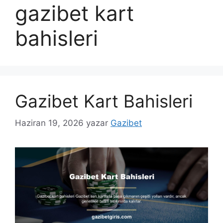
gazibet kart
bahisleri
Gazibet Kart Bahisleri
Haziran 19, 2026
yazar
Gazibet