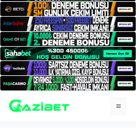
İçeriğe
atla
Menü