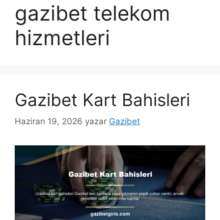
gazibet telekom
hizmetleri
Gazibet Kart Bahisleri
Haziran 19, 2026
yazar
Gazibet