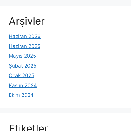
Arşivler
Haziran 2026
Haziran 2025
Mayıs 2025
Şubat 2025
Ocak 2025
Kasım 2024
Ekim 2024
Etiketler