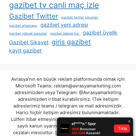
gazibet tv canli maç izle
Gazibet Twitter
gazibet twitter sorunları
gazibet yeni adresi
gazibet whatsapp
gazibet üyelik
gazibet yüksek bonuslar
gazibet ödeme hızı
giris gazibet
Gazibet Şikayet
kayit gazibet
Avrasya'nın en büyük reklam platformunda olmak için
Microsoft Teams:
reklam@avrasyamarketing.com
adresimizden veya Telegram: @Avrasyamarketing
adresimizden irtibat kurabilirsiniz. (Tek iletişim
adreslerimiz teams / telegram ve mail adresimizdir.
Harici hiçbir iletişim adresimiz bulunmamaktadır.
Lütfen itibar etmeyiniz.) Türkiye yasalarına göre 7258
sayılı kanun uyarınca yasa dışı bahis oynamanın
cezaları mevcuttur. Şu an bulunduğunuz site hiç bir