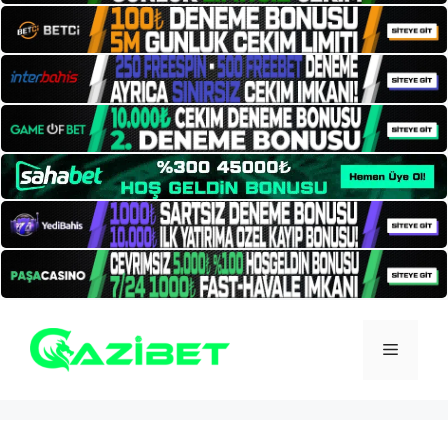
İçeriğe
atla
Menü