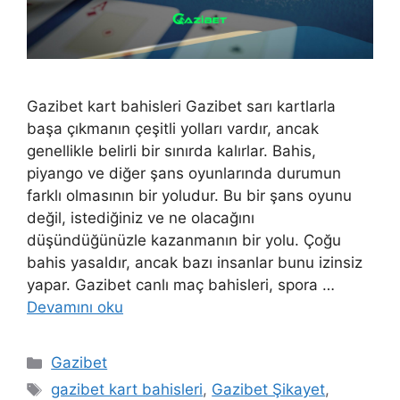
Gazibet kart bahisleri Gazibet sarı kartlarla
başa çıkmanın çeşitli yolları vardır, ancak
genellikle belirli bir sınırda kalırlar. Bahis,
piyango ve diğer şans oyunlarında durumun
farklı olmasının bir yoludur. Bu bir şans oyunu
değil, istediğiniz ve ne olacağını
düşündüğünüzle kazanmanın bir yolu. Çoğu
bahis yasaldır, ancak bazı insanlar bunu izinsiz
yapar. Gazibet canlı maç bahisleri, spora …
Devamını oku
Kategoriler
Gazibet
Etiketler
gazibet kart bahisleri
,
Gazibet Şikayet
,