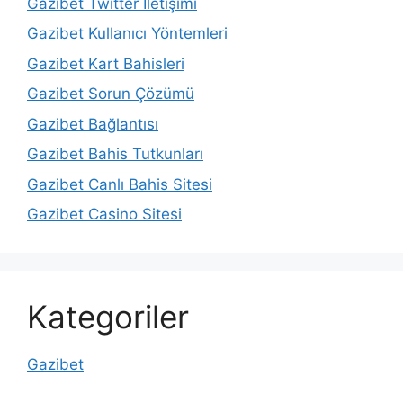
Gazibet Twitter İletişimi
Gazibet Kullanıcı Yöntemleri
Gazibet Kart Bahisleri
Gazibet Sorun Çözümü
Gazibet Bağlantısı
Gazibet Bahis Tutkunları
Gazibet Canlı Bahis Sitesi
Gazibet Casino Sitesi
Kategoriler
Gazibet