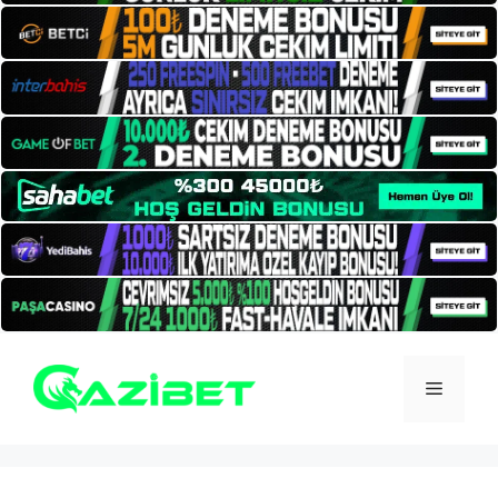
İçeriğe
atla
Menü