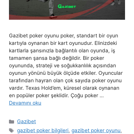
Gazibet poker oyunu poker, standart bir oyun
kartıyla oynanan bir kart oyunudur. Elinizdeki
kartlarla şansınızla bağlantılı olan oyunda, iş
tamamen şansa bağlı değildir. Bir poker
oyununda, strateji ve soğukkanlılık açısından
oyunun yönünü büyük ölçüde etkiler. Oyuncular
tarafından hayran olan çok sayıda poker oyunu
vardır. Texas Hold’em, küresel olarak oynanan
en popüler poker şeklidir. Çoğu poker …
Devamını oku
Kategoriler
Gazibet
Etiketler
gazibet poker bilgileri
,
gazibet poker oyunu
,